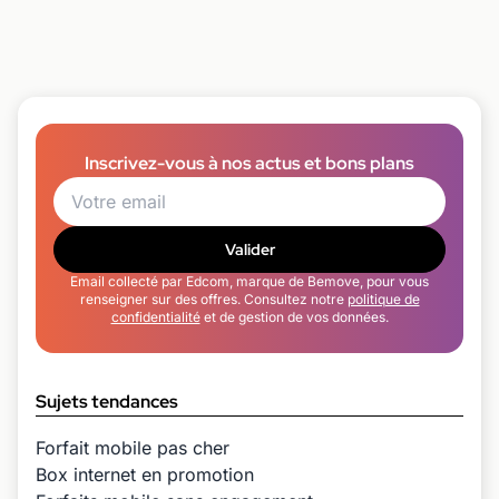
Inscrivez-vous à nos actus et bons plans
Valider
Email collecté par Edcom, marque de Bemove, pour vous
renseigner sur des offres. Consultez notre
politique de
confidentialité
et de gestion de vos données.
Sujets tendances
Forfait mobile pas cher
Box internet en promotion