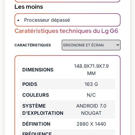
Les moins
Processeur dépassé
Caratéristiques techniques du Lg G6
CARACTÉRISTIQUES
148.9X71.9X7.9
DIMENSIONS
MM
POIDS
163 G
COULEURS
N/C
SYSTÈME
ANDROID 7.0
D'EXPLOITATION
NOUGAT
DÉFINITION
2880 X 1440
FRÉQUENCE