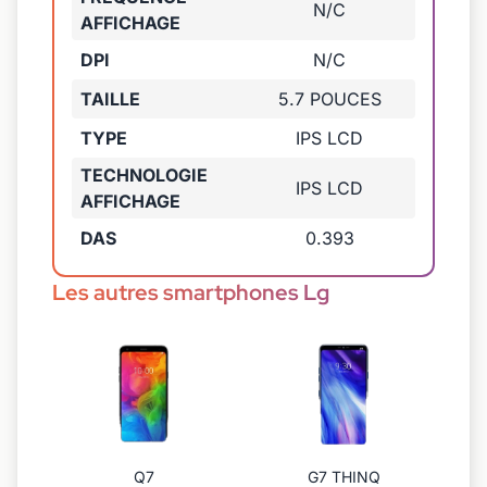
N/C
AFFICHAGE
DPI
N/C
TAILLE
5.7 POUCES
TYPE
IPS LCD
TECHNOLOGIE
IPS LCD
AFFICHAGE
DAS
0.393
Les autres smartphones Lg
Q7
G7 THINQ