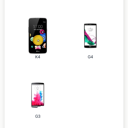
K4
G4
G3