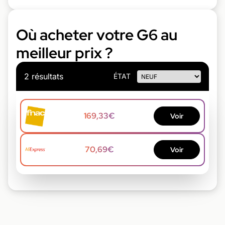
Où acheter votre G6 au
meilleur prix ?
2 résultats
ÉTAT
169,33€
Voir
70,69€
Voir