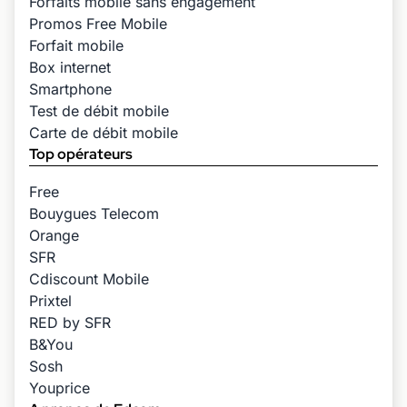
Forfaits mobile sans engagement
Promos Free Mobile
Forfait mobile
Box internet
Smartphone
Test de débit mobile
Carte de débit mobile
Top opérateurs
Free
Bouygues Telecom
Orange
SFR
Cdiscount Mobile
Prixtel
RED by SFR
B&You
Sosh
Youprice