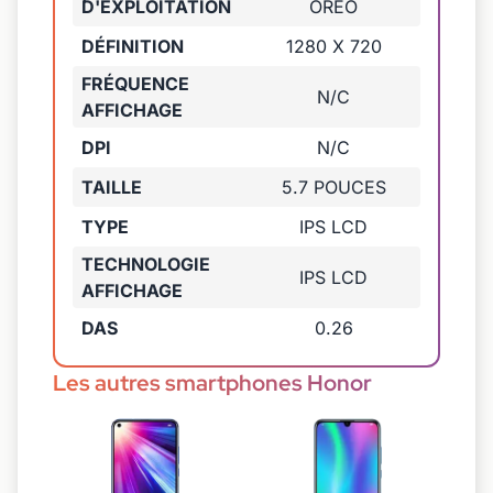
D'EXPLOITATION
OREO
DÉFINITION
1280 X 720
FRÉQUENCE
N/C
AFFICHAGE
DPI
N/C
TAILLE
5.7 POUCES
TYPE
IPS LCD
TECHNOLOGIE
IPS LCD
AFFICHAGE
DAS
0.26
Les autres smartphones Honor