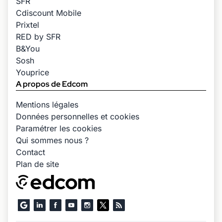
SFR
Cdiscount Mobile
Prixtel
RED by SFR
B&You
Sosh
Youprice
A propos de Edcom
Mentions légales
Données personnelles et cookies
Paramétrer les cookies
Qui sommes nous ?
Contact
Plan de site