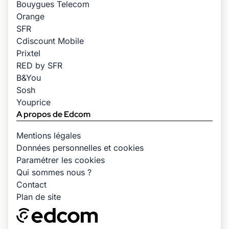
Bouygues Telecom
Orange
SFR
Cdiscount Mobile
Prixtel
RED by SFR
B&You
Sosh
Youprice
A propos de Edcom
Mentions légales
Données personnelles et cookies
Paramétrer les cookies
Qui sommes nous ?
Contact
Plan de site