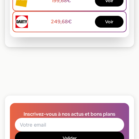
199,68€
Voir
249,68€
Voir
Inscrivez-vous à nos actus et bons plans
Valider