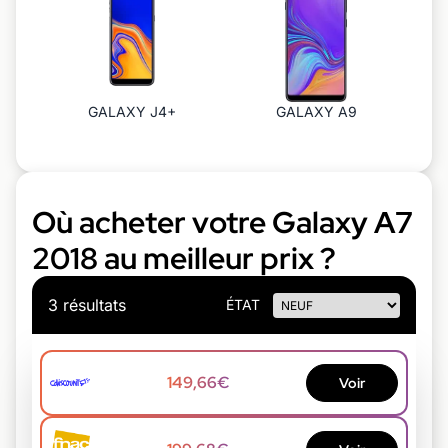
GALAXY J4+
GALAXY A9
Où acheter votre Galaxy A7
2018 au meilleur prix ?
3 résultats
ÉTAT
149,66€
Voir