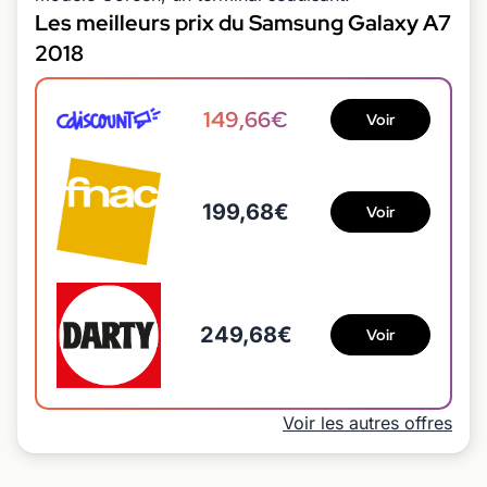
Les meilleurs prix du Samsung Galaxy A7
2018
149,66€
Voir
199,68€
Voir
249,68€
Voir
Voir les autres offres