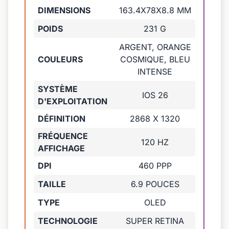
DIMENSIONS
163.4X78X8.8 MM
POIDS
231 G
ARGENT, ORANGE
COULEURS
COSMIQUE, BLEU
INTENSE
SYSTÈME
IOS 26
D'EXPLOITATION
DÉFINITION
2868 X 1320
FRÉQUENCE
120 HZ
AFFICHAGE
DPI
460 PPP
TAILLE
6.9 POUCES
TYPE
OLED
TECHNOLOGIE
SUPER RETINA