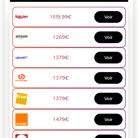
1 519,99€
Voir
1 269€
Voir
1 379€
Voir
1 379€
Voir
1 379€
Voir
1 479€
Voir