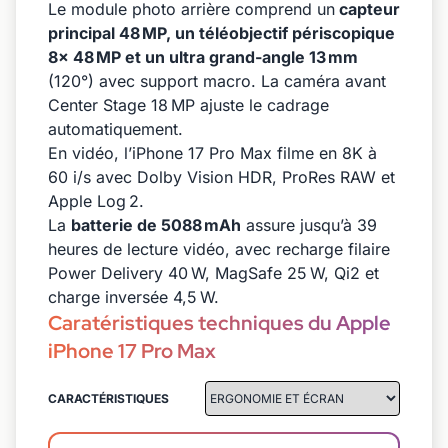
Le module photo arrière comprend un
capteur
principal 48 MP, un téléobjectif périscopique
8x 48 MP et un ultra grand-angle 13 mm
(120°) avec support macro. La caméra avant
Center Stage 18 MP ajuste le cadrage
automatiquement.
En vidéo, l’iPhone 17 Pro Max filme en 8K à
60 i/s avec Dolby Vision HDR, ProRes RAW et
Apple Log 2.
La
batterie de 5088 mAh
assure jusqu’à 39
heures de lecture vidéo, avec recharge filaire
Power Delivery 40 W, MagSafe 25 W, Qi2 et
charge inversée 4,5 W.
Caratéristiques techniques du Apple
iPhone 17 Pro Max
CARACTÉRISTIQUES