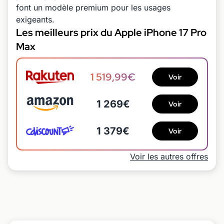
font un modèle premium pour les usages
exigeants.
Les meilleurs prix du Apple iPhone 17 Pro
Max
1 519,99€
Voir
1 269€
Voir
1 379€
Voir
Voir les autres offres