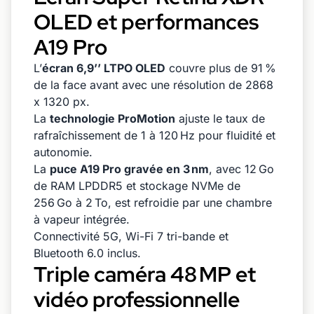
OLED et performances
A19 Pro
L’
écran 6,9’’ LTPO OLED
couvre plus de 91 %
de la face avant avec une résolution de 2868
x 1320 px.
La
technologie ProMotion
ajuste le taux de
rafraîchissement de 1 à 120 Hz pour fluidité et
autonomie.
La
puce A19 Pro gravée en 3 nm
, avec 12 Go
de RAM LPDDR5 et stockage NVMe de
256 Go à 2 To, est refroidie par une chambre
à vapeur intégrée.
Connectivité 5G, Wi-Fi 7 tri-bande et
Bluetooth 6.0 inclus.
Triple caméra 48 MP et
vidéo professionnelle