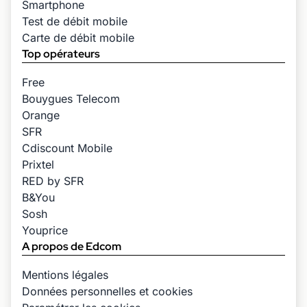
Smartphone
Test de débit mobile
Carte de débit mobile
Top opérateurs
Free
Bouygues Telecom
Orange
SFR
Cdiscount Mobile
Prixtel
RED by SFR
B&You
Sosh
Youprice
A propos de Edcom
Mentions légales
Données personnelles et cookies