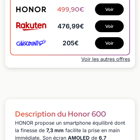
499,90€
Voir
476,99€
Voir
205€
Voir
Voir les autres offres
Description du Honor 600
HONOR propose un smartphone équilibré dont
la finesse de
7,3 mm
facilite la prise en main
immédiate. Son écran
AMOLED
de
6,7