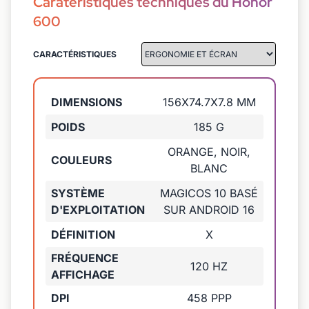
Caratéristiques techniques du Honor
600
CARACTÉRISTIQUES
DIMENSIONS
156X74.7X7.8 MM
POIDS
185 G
ORANGE, NOIR,
COULEURS
BLANC
SYSTÈME
MAGICOS 10 BASÉ
D'EXPLOITATION
SUR ANDROID 16
DÉFINITION
X
FRÉQUENCE
120 HZ
AFFICHAGE
DPI
458 PPP