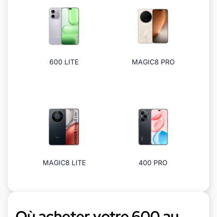
600 LITE
MAGIC8 PRO
MAGIC8 LITE
400 PRO
Où acheter votre 600 au