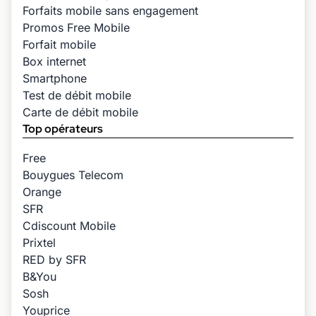
Forfaits mobile sans engagement
Promos Free Mobile
Forfait mobile
Box internet
Smartphone
Test de débit mobile
Carte de débit mobile
Top opérateurs
Free
Bouygues Telecom
Orange
SFR
Cdiscount Mobile
Prixtel
RED by SFR
B&You
Sosh
Youprice