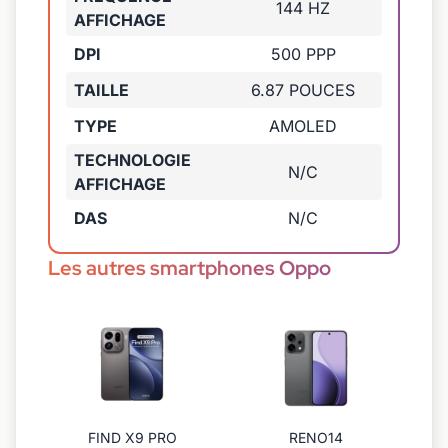
144 HZ
AFFICHAGE
DPI
500 PPP
TAILLE
6.87 POUCES
TYPE
AMOLED
TECHNOLOGIE
N/C
AFFICHAGE
DAS
N/C
Les autres smartphones Oppo
FIND X9 PRO
RENO14