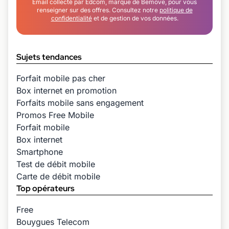
Email collecté par Edcom, marque de Bemove, pour vous
renseigner sur des offres. Consultez notre
politique de
confidentialité
et de gestion de vos données.
Sujets tendances
Forfait mobile pas cher
Box internet en promotion
Forfaits mobile sans engagement
Promos Free Mobile
Forfait mobile
Box internet
Smartphone
Test de débit mobile
Carte de débit mobile
Top opérateurs
Free
Bouygues Telecom