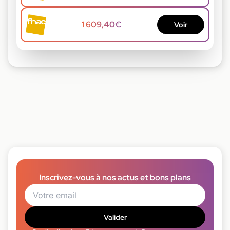
1 609,40€
Voir
Inscrivez-vous à nos actus et bons plans
Valider