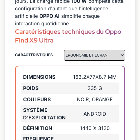
jours. La charge rapide
100 W
complète cette
configuration d'autant que l'intelligence
artificielle
OPPO AI
simplifie chaque
interaction quotidienne.
Caratéristiques techniques du Oppo
Find X9 Ultra
CARACTÉRISTIQUES
DIMENSIONS
163.2X77X8.7 MM
POIDS
235 G
COULEURS
NOIR, ORANGE
SYSTÈME
ANDROID
D'EXPLOITATION
DÉFINITION
1440 X 3120
FRÉQUENCE