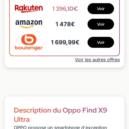
1 396,10€
Voir
1 478€
Voir
1 699,99€
Voir
Voir les autres offres
Description du Oppo Find X9
Ultra
OPPO propose un smartphone d'exception