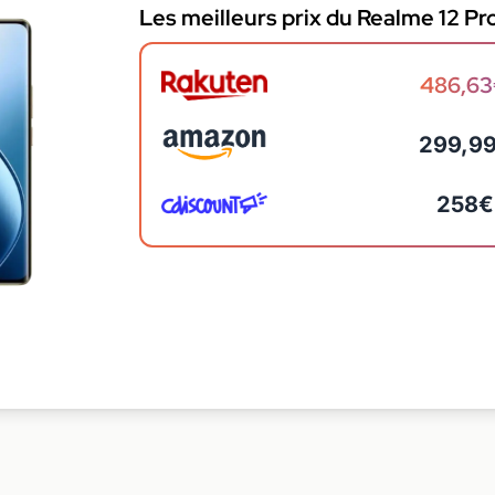
Les meilleurs prix du Realme 12 Pr
486,6
299,9
258€