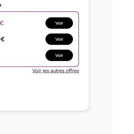
o
3€
Voir
9€
Voir
Voir
Voir les autres offres