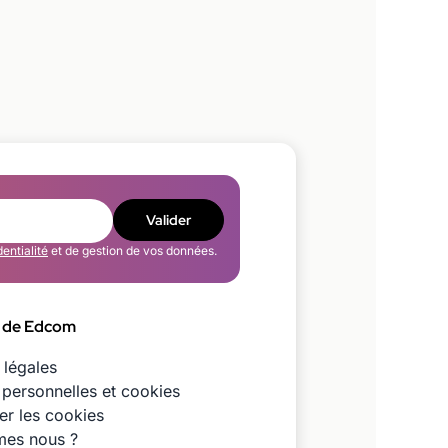
Valider
dentialité
et de gestion de vos données.
 de Edcom
 légales
personnelles et cookies
er les cookies
es nous ?