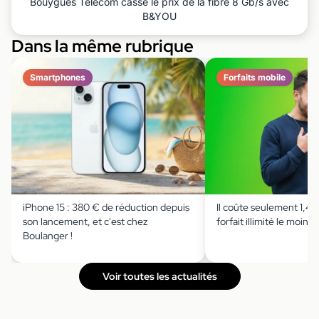
Bouygues Telecom casse le prix de la fibre 8 Gb/s avec
B&YOU
Dans la même rubrique
Smartphones
Forfaits mobile
iPhone 15 : 380 € de réduction depuis
Il coûte seulement 1,49 
son lancement, et c'est chez
forfait illimité le moins 
Boulanger !
Voir toutes les actualités