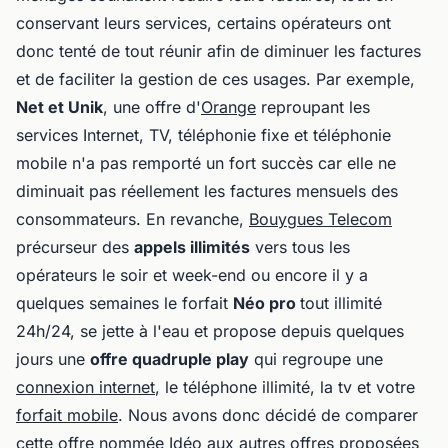
conservant leurs services, certains opérateurs ont
donc tenté de tout réunir afin de diminuer les factures
et de faciliter la gestion de ces usages. Par exemple,
Net et Unik
, une offre d'
Orange
reproupant les
services Internet, TV, téléphonie fixe et téléphonie
mobile n'a pas remporté un fort succès car elle ne
diminuait pas réellement les factures mensuels des
consommateurs. En revanche,
Bouygues Telecom
précurseur des
appels illimités
vers tous les
opérateurs le soir et week-end ou encore il y a
quelques semaines le forfait
Néo pro
tout illimité
24h/24, se jette à l'eau et propose depuis quelques
jours une
offre quadruple play
qui regroupe une
connexion internet
, le téléphone illimité, la tv et votre
forfait mobile
. Nous avons donc décidé de comparer
cette offre nommée Idéo aux autres offres proposées