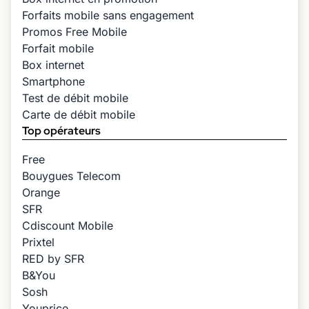
Forfaits mobile sans engagement
Promos Free Mobile
Forfait mobile
Box internet
Smartphone
Test de débit mobile
Carte de débit mobile
Top opérateurs
Free
Bouygues Telecom
Orange
SFR
Cdiscount Mobile
Prixtel
RED by SFR
B&You
Sosh
Youprice