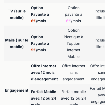
Option
Option
TV (sur le
inclus
Payante à
payante à
mobile)
illimi
6€
/mois
6€
/mois
Option
Option
identique à
Mails ( sur le
inclus
Payante à
l'option
mobile)
illimi
9€
/mois
Internet
Mobile
Offre Internet
Offre Internet
Offre In
avec 12 mois
sans
san
d'engagement
engagement
engage
Forfait 
Engagement
Forfait Mobile
Forfait mobile
ave
avec 12 ou 24
avec 12 ou 24
engage
mois
mois