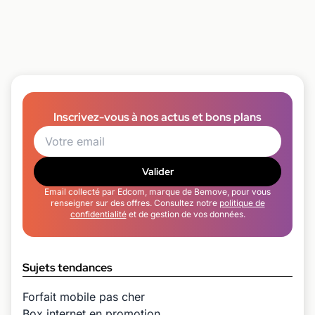
Inscrivez-vous à nos actus et bons plans
Valider
Email collecté par Edcom, marque de Bemove, pour vous
renseigner sur des offres. Consultez notre
politique de
confidentialité
et de gestion de vos données.
Sujets tendances
Forfait mobile pas cher
Box internet en promotion