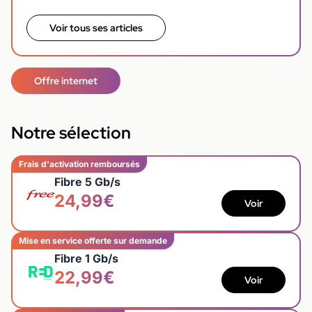
Voir tous ses articles
Offre internet
Notre sélection
Frais d'activation remboursés
Fibre 5 Gb/s
24,99€
Voir
Mise en service offerte sur demande
Fibre 1 Gb/s
22,99€
Voir