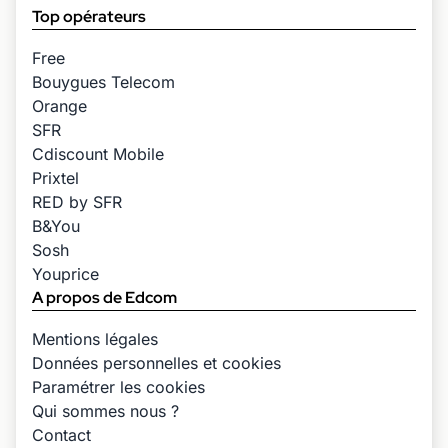
Top opérateurs
Free
Bouygues Telecom
Orange
SFR
Cdiscount Mobile
Prixtel
RED by SFR
B&You
Sosh
Youprice
A propos de Edcom
Mentions légales
Données personnelles et cookies
Paramétrer les cookies
Qui sommes nous ?
Contact