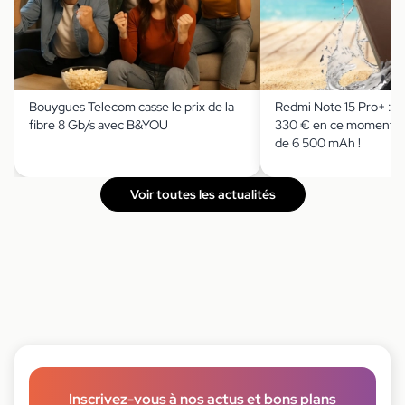
Bouygues Telecom casse le prix de la
Redmi Note 15 Pro+ : il
fibre 8 Gb/s avec B&YOU
330 € en ce moment av
de 6 500 mAh !
Voir toutes les actualités
Inscrivez-vous à nos actus et bons plans