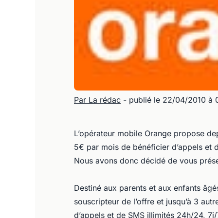
Par La rédac
- publié le 22/04/2010 à
L’
opérateur mobile
Orange
propose depu
5€ par mois de bénéficier d’appels et d
Nous avons donc décidé de vous présent
Destiné aux parents et aux enfants âgé
souscripteur de l’offre et jusqu’à 3 au
d’appels et de SMS illimités 24h/24, 7j/