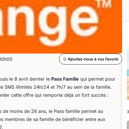
 00h00
Ajoutez-nous à vos favoris
is le 8 avril dernier le
Pass Famille
qui permet pour
e SMS illimités 24h/24 et 7h/7 au sein de la famille.
er cette offre qui remporte déjà un fort succès :
s de moins de 26 ans, le Pass famille permet au
3
tres membres de sa famille de bénéficier entre eux
7.