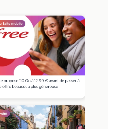
orfaits mobile
ee propose 110 Go à 12,99 € avant de passer à
e offre beaucoup plus généreuse
-sim