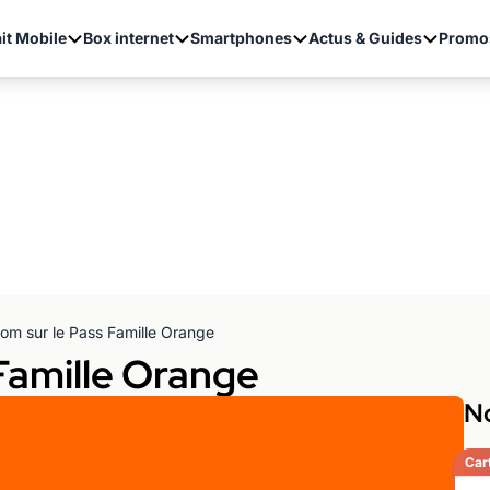
it Mobile
Box internet
Smartphones
Actus & Guides
Promo
om sur le Pass Famille Orange
Famille Orange
No
Car