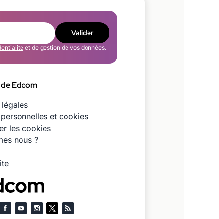
Valider
dentialité
et de gestion de vos données.
 de Edcom
 légales
personnelles et cookies
er les cookies
es nous ?
ite