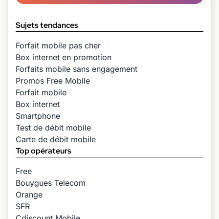
Sujets tendances
Forfait mobile pas cher
Box internet en promotion
Forfaits mobile sans engagement
Promos Free Mobile
Forfait mobile
Box internet
Smartphone
Test de débit mobile
Carte de débit mobile
Top opérateurs
Free
Bouygues Telecom
Orange
SFR
Cdiscount Mobile