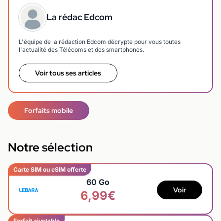
La rédac Edcom
L'équipe de la rédaction Edcom décrypte pour vous toutes
l'actualité des Télécoms et des smartphones.
Voir tous ses articles
Forfaits mobile
Notre sélection
Carte SIM ou eSIM offerte
60 Go
Voir
6,99€
Forfait ajustable