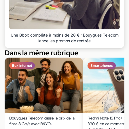
Une Bbox complète à moins de 28 € : Bouygues Telecom
lance les promos de rentrée
Dans la même rubrique
Box internet
Smartphones
Bouygues Telecom casse le prix de la
Redmi Note 15 Pro+ : il
fibre 8 Gb/s avec B&YOU
330 € en ce moment av