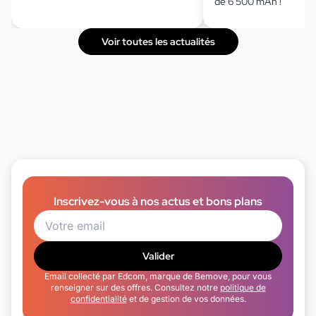
de 6 500 mAh !
Voir toutes les actualités
Inscrivez-vous à nos actus et bons plans
Valider
Email collecté par Edcom, marque de Bemove, pour vous
renseigner sur des offres. Consultez notre
politique de
confidentialité
et de gestion de vos données.