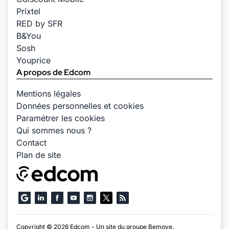
Prixtel
RED by SFR
B&You
Sosh
Youprice
A propos de Edcom
Mentions légales
Données personnelles et cookies
Paramétrer les cookies
Qui sommes nous ?
Contact
Plan de site
Copyright © 2026 Edcom - Un site du groupe
Bemove
.