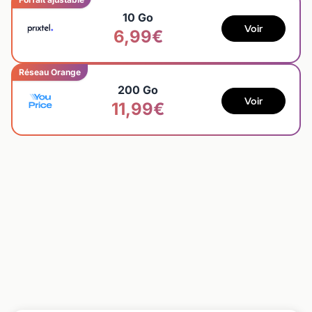
10 Go
Voir
6,99€
Réseau Orange
200 Go
Voir
11,99€