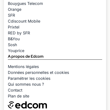
Bouygues Telecom
Orange
SFR
Cdiscount Mobile
Prixtel
RED by SFR
B&You
Sosh
Youprice
A propos de Edcom
Mentions légales
Données personnelles et cookies
Paramétrer les cookies
Qui sommes nous ?
Contact
Plan de site