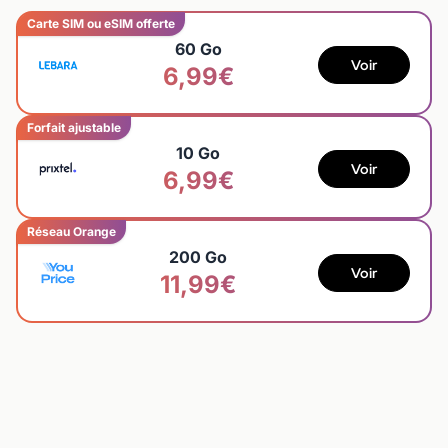
Carte SIM ou eSIM offerte
60 Go
Voir
6,99€
Forfait ajustable
10 Go
Voir
6,99€
Réseau Orange
200 Go
Voir
11,99€