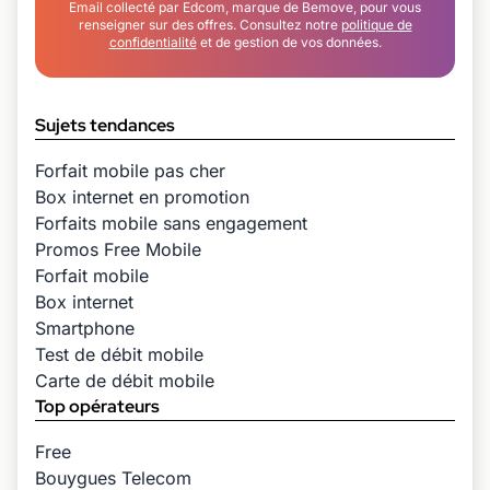
Email collecté par Edcom, marque de Bemove, pour vous
renseigner sur des offres. Consultez notre
politique de
confidentialité
et de gestion de vos données.
Sujets tendances
Forfait mobile pas cher
Box internet en promotion
Forfaits mobile sans engagement
Promos Free Mobile
Forfait mobile
Box internet
Smartphone
Test de débit mobile
Carte de débit mobile
Top opérateurs
Free
Bouygues Telecom