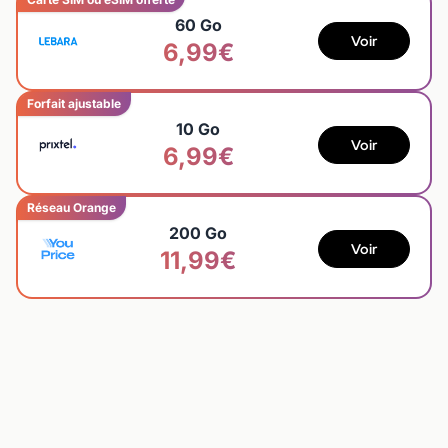
60 Go
Voir
6,99€
Forfait ajustable
10 Go
Voir
6,99€
Réseau Orange
200 Go
Voir
11,99€