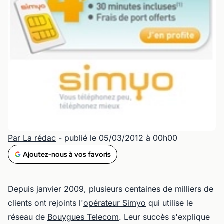
Par La rédac
- publié le 05/03/2012 à 00h00
Ajoutez-nous à vos favoris
Depuis janvier 2009, plusieurs centaines de milliers de
clients ont rejoints l'
opérateur Simyo
qui utilise le
réseau de
Bouygues Telecom
. Leur succès s'explique