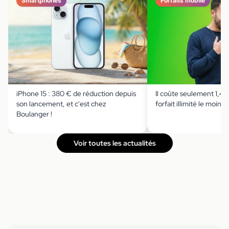
Smartphones
Forfaits mobile
iPhone 15 : 380 € de réduction depuis
Il coûte seulement 1,49 
son lancement, et c'est chez
forfait illimité le moins 
Boulanger !
Voir toutes les actualités