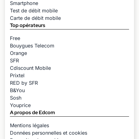
Smartphone
Test de débit mobile
Carte de débit mobile
Top opérateurs
Free
Bouygues Telecom
Orange
SFR
Cdiscount Mobile
Prixtel
RED by SFR
B&You
Sosh
Youprice
A propos de Edcom
Mentions légales
Données personnelles et cookies