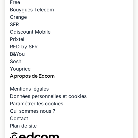
Free
Bouygues Telecom
Orange
SFR
Cdiscount Mobile
Prixtel
RED by SFR
B&You
Sosh
Youprice
A propos de Edcom
Mentions légales
Données personnelles et cookies
Paramétrer les cookies
Qui sommes nous ?
Contact
Plan de site