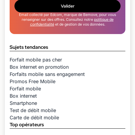
Valider
Email collecté par Edcom, marque de Bemove, pour vous
renseigner sur des offres. Consultez notre
politique de
confidentialité
et de gestion de vos données.
Sujets tendances
Forfait mobile pas cher
Box internet en promotion
Forfaits mobile sans engagement
Promos Free Mobile
Forfait mobile
Box internet
Smartphone
Test de débit mobile
Carte de débit mobile
Top opérateurs