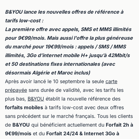
B&YOU lance les nouvelles offres de référence à
tarifs low-cost :
La première offre avec appels, SMS et MMS illimités
pour 9€99/mois. Mais aussi l'offre la plus généreuse
du marché pour 19€99/mois : appels / SMS / MMS
illimités, 3Go d’internet mobile H+ jusqu’à 42Mbit/s
et 50 destinations fixes internationales (avec
désormais Algérie et Maroc inclus)
Après avoir lancé le 10 septembre la seule
carte
prépayée
sans durée de validité, avec les tarifs les
plus bas,
B&YOU
établit la nouvelle référence des
forfaits mobiles
à tarifs low-cost avec deux offres
sans précédent sur le marché français. Tous les clients
de
B&YOU
qui bénéficient actuellement du
Forfait 2h à
9€99/mois
et du
Forfait 24/24 & Internet 3Go à