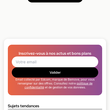
Inscrivez-vous à nos actus et bons plans
Valider
Email collecté par Edcom, marque de Bemove, pour vous
renseigner sur des offres. Consultez notre
politique de
confidentialité
et de gestion de vos données.
Sujets tendances