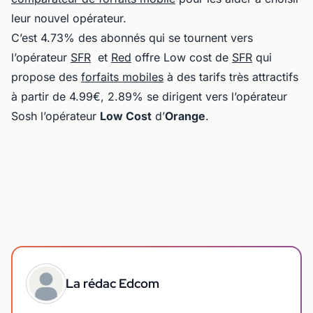
leur nouvel opérateur.
C’est 4.73% des abonnés qui se tournent vers
l’opérateur
SFR
et
Red
offre Low cost de
SFR
qui
propose des
forfaits mobiles
à des tarifs très attractifs
à partir de 4.99€, 2.89% se dirigent vers l’opérateur
Sosh l’opérateur
Low Cost
d’
Orange
.
La rédac Edcom