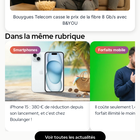
Bouygues Telecom casse le prix de la fibre 8 Gb/s avec
B&YOU
Dans la même rubrique
Smartphones
Forfaits mobile
iPhone 15 : 380 € de réduction depuis
Il coûte seulement 1,49 
son lancement, et c'est chez
forfait illimité le moins 
Boulanger !
Voir toutes les actualités