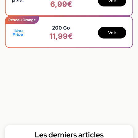
Voir
6,99€
Réseau Orange
200 Go
Voir
11,99€
Les derniers articles