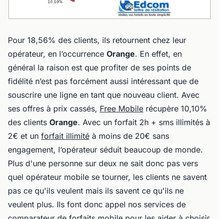
Pour 18,56% des clients, ils retournent chez leur
opérateur, en l’occurrence
Orange
. En effet, en
général la raison est que profiter de ses points de
fidélité n’est pas forcément aussi intéressant que de
souscrire une ligne en tant que nouveau client. Avec
ses offres à prix cassés,
Free Mobile
récupère 10,10%
des clients
Orange
. Avec un forfait 2h + sms illimités à
2€ et un
forfait illimité
à moins de 20€ sans
engagement, l’opérateur séduit beaucoup de monde.
Plus d'une personne sur deux ne sait donc pas vers
quel opérateur mobile se tourner, les clients ne savent
pas ce qu'ils veulent mais ils savent ce qu'ils ne
veulent plus. Ils font donc appel nos services de
comparateur de forfaits mobile
pour les aider à choisir