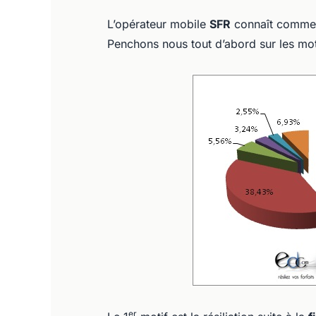
L’opérateur mobile
SFR
connaît comme to
Penchons nous tout d’abord sur les motif
er