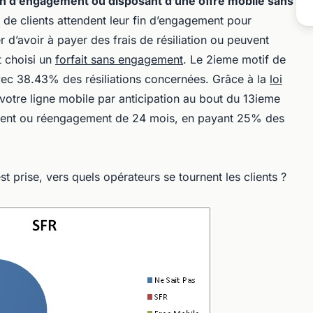
in d’engagement ou disposant d’une offre mobile sans
 clients attendent leur fin d’engagement pour
r d’avoir à payer des frais de résiliation ou peuvent
t choisi un
forfait sans engagement
. Le 2ieme motif de
ec 38.43% des résiliations concernées. Grâce à la
loi
votre ligne mobile par anticipation au bout du 13ieme
ent ou réengagement de 24 mois, en payant 25% des
st prise, vers quels opérateurs se tournent les clients ?