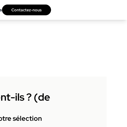
s
Contactez-nous
nt-ils ? (de
tre sélection