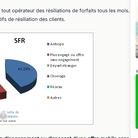
ut opérateur des résiliations de forfaits tous les mois.
s de résiliation des clients.
s