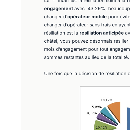
Le 1
motif est la résiliation suite à la
f
engagement
avec 43.29%, beaucoup de
changer d’
opérateur mobile
pour évite
changer d’opérateur sans frais en ayan
résiliation est la
résiliation anticipée
av
châtel
, vous pouvez désormais résilier 
mois d’engagement pour tout engagem
sommes restantes au lieu de la totalité.
Une fois que la décision de résiliation e