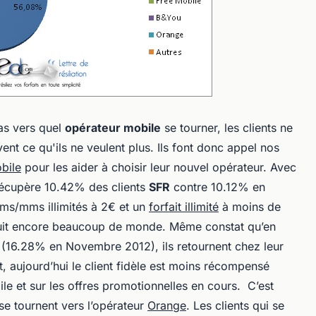
as vers quel
opérateur mobile
se tourner, les clients ne
vent ce qu'ils ne veulent plus. Ils font donc appel nos
bile
pour les aider à choisir leur nouvel opérateur. Avec
écupère 10.42% des clients
SFR
contre 10.12% en
ms/mms illimités à 2€ et un
forfait illimité
à moins de
uit encore beaucoup de monde. Même constat qu’en
 (16.28% en Novembre 2012), ils retournent chez leur
et, aujourd’hui le client fidèle est moins récompensé
ile et sur les offres promotionnelles en cours. C’est
e tournent vers l’opérateur
Orange
. Les clients qui se