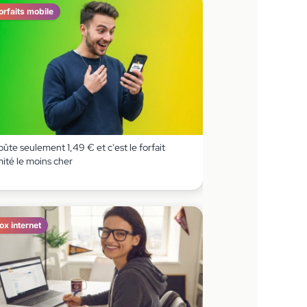
orfaits mobile
coûte seulement 1,49 € et c'est le forfait
imité le moins cher
ox internet