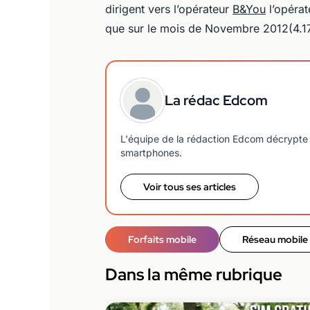
dirigent vers l’opérateur
B&You
l’opéra
que sur le mois de Novembre 2012(4.1
La rédac Edcom
L'équipe de la rédaction Edcom décrypte 
smartphones.
Voir tous ses articles
Forfaits mobile
Réseau mobile
Dans la même rubrique