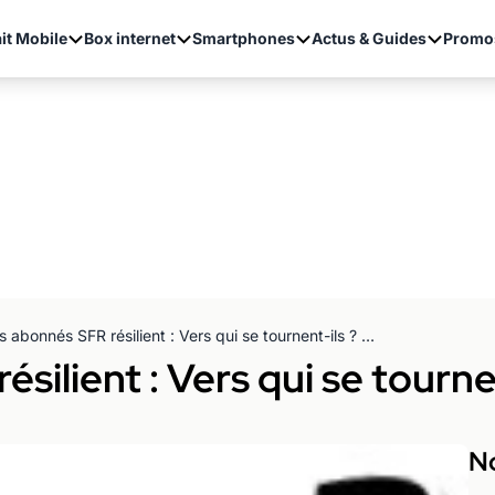
it Mobile
Box internet
Smartphones
Actus & Guides
Promo
Les abonnés SFR résilient : Vers qui se tournent-ils ? (de Décembre 2012)
silient : Vers qui se tourne
No