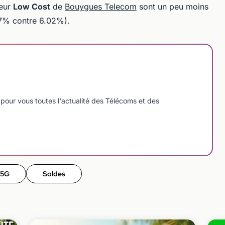
teur
Low Cost
de
Bouygues Telecom
sont un peu moins
7% contre 6.02%).
pour vous toutes l'actualité des Télécoms et des
 5G
Soldes