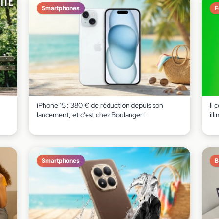
Smartphones
F
iPhone 15 : 380 € de réduction depuis son
Il 
lancement, et c'est chez Boulanger !
ill
Smartphones
B