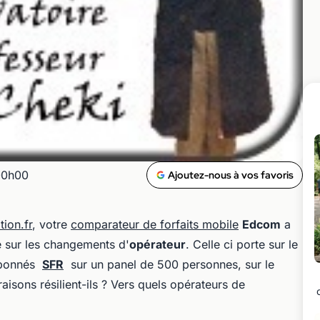
00h00
Ajoutez-nous à vos favoris
tion.fr
, votre
comparateur de forfaits mobile
Edcom
a
e sur les changements d'
opérateur
. Celle ci porte sur le
 abonnés
SFR
sur un panel de 500 personnes, sur le
isons résilient-ils ? Vers quels opérateurs de