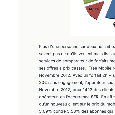
Plus d'une personne sur deux ne sait p
savent pas ce qu'ils veulent mais ils sa
services de
comparateur de forfaits mo
ses offres à prix cassés,
Free Mobile
r
Novembre 2012. Avec un forfait 2h + s
20€ sans engagement, l’opérateur séd
Novembre 2012, pour 14.12 des clients
opérateur, en l’occurrence
SFR
. En eff
qu’un nouveau client sur le prix du mob
5.09% contre 5.53% des abonnés qui s