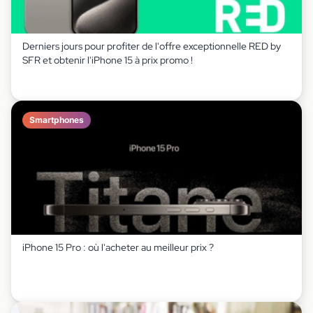
Derniers jours pour profiter de l'offre exceptionnelle RED by
SFR et obtenir l'iPhone 15 à prix promo !
Smartphones
iPhone 15 Pro : où l'acheter au meilleur prix ?