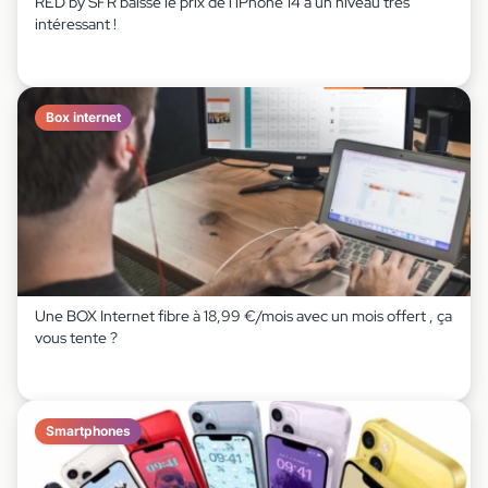
RED by SFR baisse le prix de l'iPhone 14 à un niveau très
intéressant !
Box internet
Une BOX Internet fibre à 18,99 €/mois avec un mois offert , ça
vous tente ?
Smartphones