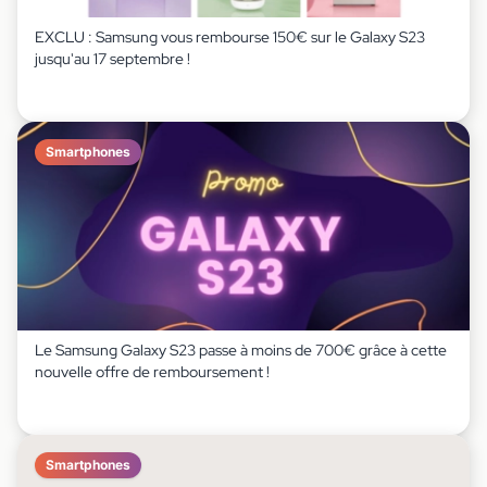
EXCLU : Samsung vous rembourse 150€ sur le Galaxy S23
jusqu'au 17 septembre !
Smartphones
Le Samsung Galaxy S23 passe à moins de 700€ grâce à cette
nouvelle offre de remboursement !
Smartphones