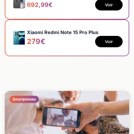
692,99€
Voir
Xiaomi Redmi Note 15 Pro Plus
279€
Voir
Smartphones