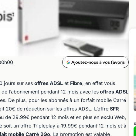
 00h00
Ajoutez-nous à vos favoris
0 jours sur ses
offres ADSL
et
Fibre
, en effet vous
ix de l’abonnement pendant 12 mois avec les
offres ADSL
res. De plus, pour les abonnés à un forfait mobile Carré
it 20€ de réduction sur les offres ADSL. L’offre
SFR
eu de 29.99€ pendant 12 mois et en plus en exclu Web,
s
e soit un offre
Tripleplay
à 19.99€ pendant 12 mois et à
fait mobile Carré 2Go
. La promotion est valable