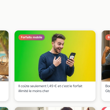
Forfaits mobile
B
Il coûte seulement 1,49 € et c'est le forfait
Bou
illimité le moins cher
Gb