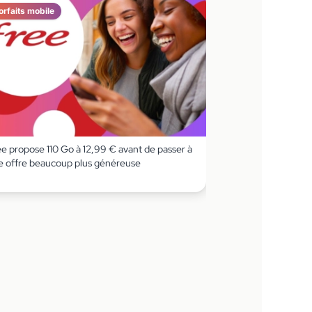
orfaits mobile
ee propose 110 Go à 12,99 € avant de passer à
e offre beaucoup plus généreuse