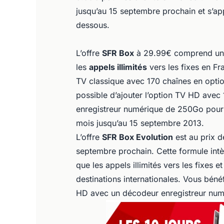
jusqu’au 15 septembre prochain et s’ap
dessous.
L’offre
SFR Box
à 29.99€ comprend un
les
appels illimités
vers les fixes en Fr
TV classique avec 170 chaînes en optio
possible d’ajouter l’option TV HD ave
enregistreur numérique de 250Go pour
mois jusqu’au 15 septembre 2013.
L’offre
SFR Box Evolution
est au prix d
septembre prochain. Cette formule int
que les appels illimités vers les fixes 
destinations internationales. Vous bén
HD avec un décodeur enregistreur nu