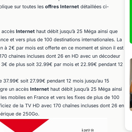
plique sur toutes les
offres Internet
détaillées ci-
 accès
Internet
haut débit jusqu’à 25 Méga ainsi que
ance et vers plus de 100 destinations internationales. La
n à 2€ par mois est offerte en ce moment et sinon il est
c 170 chaines incluses dont 26 en HD avec un décodeur
 3€ de plus soit 32.99€ par mois et 22.99€ pendant 12
e 37.99€ soit 27.99€ pendant 12 mois jusqu’au 15
ègre un accès
Internet
haut débit jusqu’à 25 Méga ainsi
et les mobiles en France et vers les fixes de plus de 100
éficiez de la TV HD avec 170 chaînes incluses dont 26 en
mérique de 250Go.