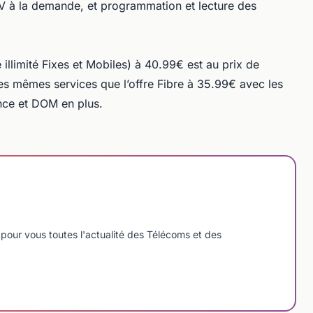
 TV à la demande, et programmation et lecture des
 illimité Fixes et Mobiles) à 40.99€ est au prix de
s mêmes services que l’offre Fibre à 35.99€ avec les
ance et DOM en plus.
pour vous toutes l'actualité des Télécoms et des