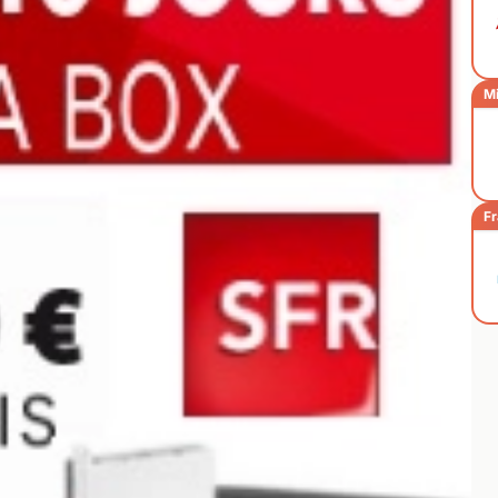
Mi
Fr