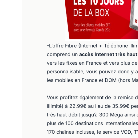
-L’offre Fibre (Internet + Téléphone il
comprend un
accès Internet très haut
vers les fixes en France et vers plus de
personnalisable, vous pouvez donc y aj
les mobiles en France et DOM (hors Ma
Vous profitez également de la remise de
illimité) à 22.99€ au lieu de 35.99€ p
très haut débit jusqu’à 300 Méga ainsi q
plus de 100 destinations internationale
170 chaînes incluses, le service VOD, 