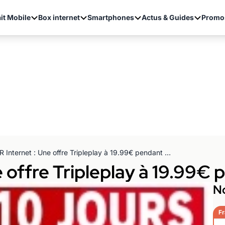
it Mobile
Box internet
Smartphones
Actus & Guides
Promo
SFR Internet : Une offre Tripleplay à 19.99€ pendant 12 mois !
 offre Tripleplay à 19.99€ 
No
Fr