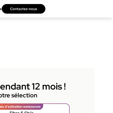
s
Contactez-nous
pendant 12 mois !
tre sélection
ais d'activation remboursés