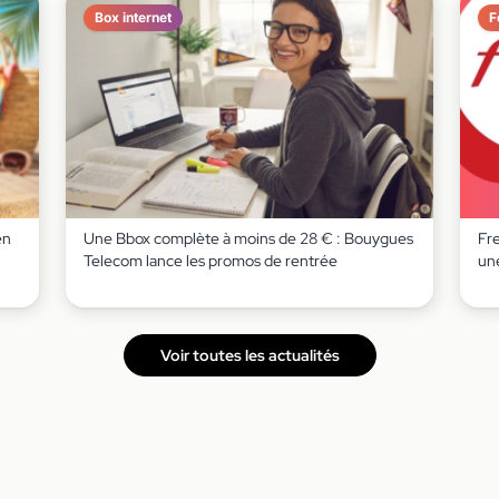
Box internet
F
en
Une Bbox complète à moins de 28 € : Bouygues
Fr
Telecom lance les promos de rentrée
un
Voir toutes les actualités