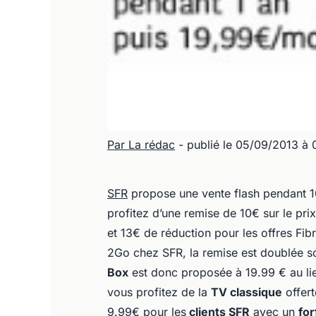
Par La rédac
- publié le 05/09/2013 à
SFR
propose une vente flash pendant 1
profitez d’une remise de 10€ sur le pr
et 13€ de réduction pour les offres Fib
2Go chez SFR, la remise est doublée so
Box
est donc proposée à 19.99 € au li
vous profitez de la
TV classique
offert
9.99€ pour les
clients SFR
avec un
for