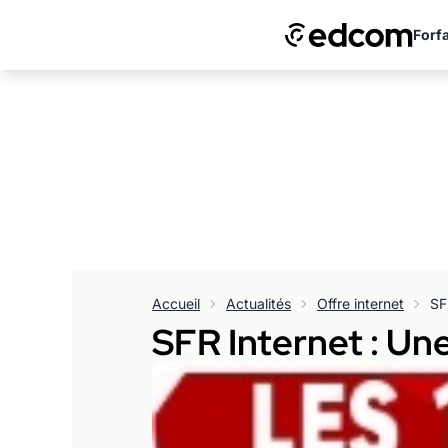
Forfa
Accueil
Actualités
Offre internet
SFR Internet : Une