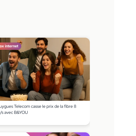
ox internet
ygues Telecom casse le prix de la fibre 8
/s avec B&YOU