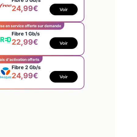
Fibre 5 Gb/s
24,99€
Voir
se en service offerte sur demande
Fibre 1 Gb/s
22,99€
Voir
ais d'activation offerts
Fibre 2 Gb/s
24,99€
Voir