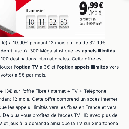
limité) à 19.99€ pendant 12 mois au lieu de 32.99€
 débit
jusqu’à 300 Méga ainsi que les
appels illimités
 100 destinations internationales. Cette offre est
outer l’
option TV
à 3€ et l’
option appels illimités
vers
yotte) à 5€ par mois.
 13€ sur l’offre Fibre (Internet + TV + Téléphone
endant 12 mois. Cette offre comprend un accès Internet
ue les appels illimités vers les fixes en France et vers
s. De plus vous profitez de l’accès TV HD avec plus de
TV et jeux à la demande ainsi que la TV sur Smartphone