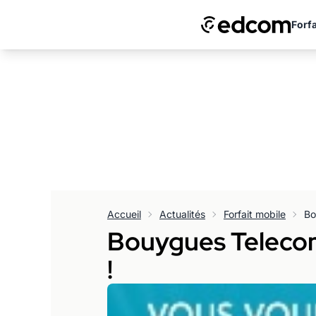
Forfa
Accueil
Actualités
Forfait mobile
Bouygues Telecom 
!