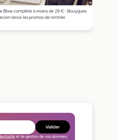
e Bbox complète à moins de 28 € : Bouygues
lecom lance les promos de rentrée
Valider
dentialité
et de gestion de vos données.