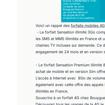
Voici un rappel des
forfaits mobiles 4G
- Le forfait Sensation illimité 3Go com
les SMS et MMS illimités en France et 
chaines TV incluses sur demande. Ce d
engagement de 24 mois et en version 
- Le forfait Sensation Premium illimit
achat de mobile et en version Sim off
L’accès à Internet avec 8Go de volume 
également avec cette offre des appels 
illimités en France.
Souscrire à un forfait 4G chez Bouygu
Découvrez tous les usages de la 4G le