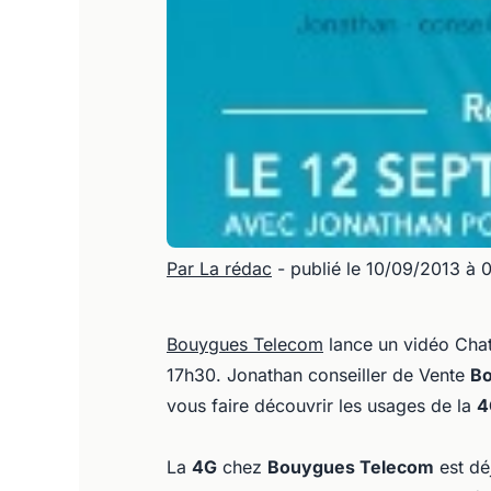
Par La rédac
- publié le 10/09/2013 à 
Bouygues Telecom
lance un vidéo Chat
17h30. Jonathan conseiller de Vente
Bo
vous faire découvrir les usages de la
4
La
4G
chez
Bouygues Telecom
est déj