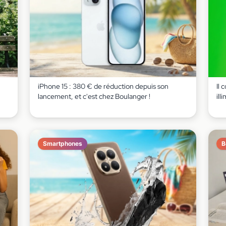
iPhone 15 : 380 € de réduction depuis son
Il 
lancement, et c'est chez Boulanger !
ill
Smartphones
B