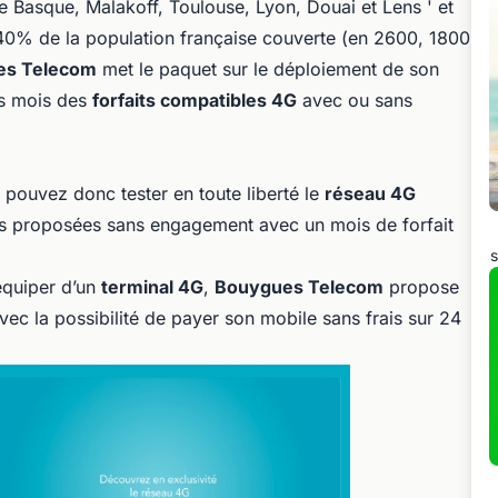
e Basque, Malakoff, Toulouse, Lyon, Douai et Lens ' et
t 40% de la population française couverte (en 2600, 1800
es Telecom
met le paquet sur le déploiement de son
rs mois des
forfaits compatibles 4G
avec ou sans
 pouvez donc tester en toute liberté le
réseau 4G
s proposées sans engagement avec un mois de forfait
s
équiper d’un
terminal 4G
,
Bouygues Telecom
propose
vec la possibilité de payer son mobile sans frais sur 24