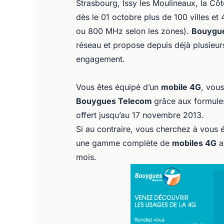
Strasbourg, Issy les Moulineaux, la Côt
dès le 01 octobre plus de 100 villes e
ou 800 MHz selon les zones).
Bouygu
réseau et propose depuis déjà plusieu
engagement.
Vous êtes équipé d’un
mobile 4G
, vous
Bouygues Telecom
grâce aux formule
offert jusqu’au 17 novembre 2013.
Si au contraire, vous cherchez à vous 
une gamme complète de
mobiles 4G
a
mois.