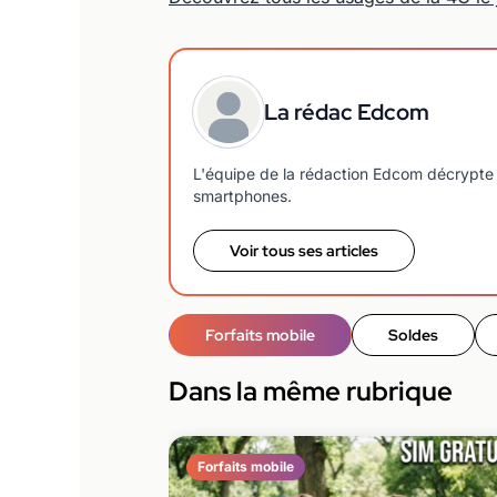
La rédac Edcom
L'équipe de la rédaction Edcom décrypte 
smartphones.
Voir tous ses articles
Forfaits mobile
Soldes
Dans la même rubrique
Forfaits mobile