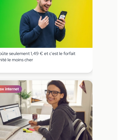
coûte seulement 1,49 € et c'est le forfait
imité le moins cher
ox internet