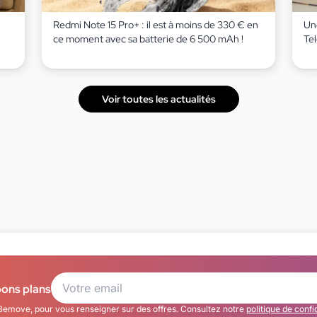
Redmi Note 15 Pro+ : il est à moins de 330 € en
Un
ce moment avec sa batterie de 6 500 mAh !
Te
Voir toutes les actualités
bons plans
Bemove, pour vous renseigner sur des offres. Consultez notre
politique de confi