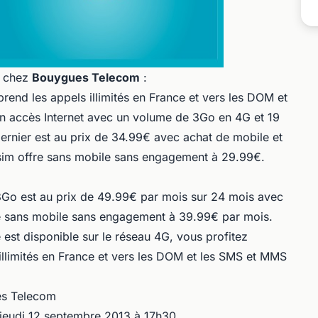
chez
Bouygues Telecom
:
prend les appels illimités en France et vers les DOM et
un accès Internet avec un volume de 3Go en 4G et 19
ernier est au prix de 34.99€ avec achat de mobile et
sim offre sans mobile sans engagement à 29.99€.
é 8Go est au prix de 49.99€ par mois sur 24 mois avec
re sans mobile sans engagement à 39.99€ par mois.
est disponible sur le réseau 4G, vous profitez
illimités en France et vers les DOM et les SMS et MMS
es Telecom
 jeudi 12 septembre 2013 à 17h30