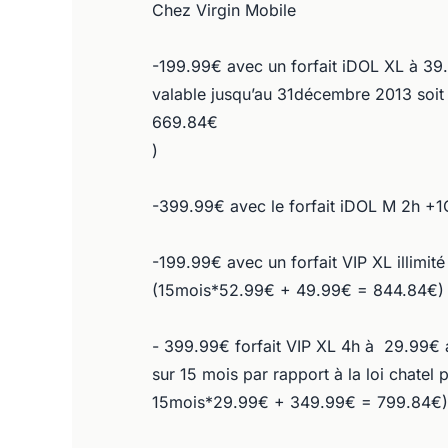
Chez Virgin Mobile
-199.99€ avec un forfait iDOL XL à 3
valable jusqu’au 31décembre 2013 soi
669.84€
)
-399.99€ avec le forfait iDOL M 2h +
-199.99€ avec un forfait VIP XL illimi
(15mois*52.99€ + 49.99€ = 844.84€)
- 399.99€ forfait VIP XL 4h à 29.99€ 
sur 15 mois par rapport à la loi chat
15mois*29.99€ + 349.99€ = 799.84€)