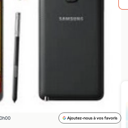
00h00
Ajoutez-nous à vos favoris