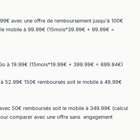
9.99€ avec une offre de remboursement jusqu'à 100€
t le mobile à 99.99€ (15mois*39.99€ + 99.99€ =
1Go à 19.99€ (15mois*19.99€ + 399.99€ = 699.84€)
té à 52.99€ 150€ remboursés soit le mobile à 49.99€
avec 50€ remboursés soit le mobile à 349.99€ (calcul
el pour comparer avec une offre sans engagement