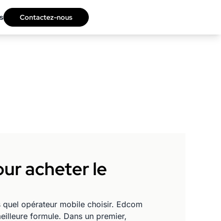
s
Contactez-nous
our acheter le
 quel opérateur mobile choisir. Edcom
eilleure formule. Dans un premier,