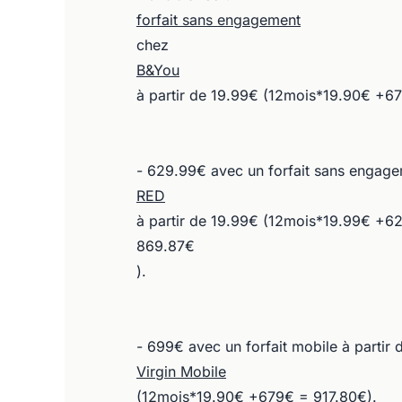
forfait sans engagement
chez
B&You
à partir de 19.99€ (12mois*19.90€ +6
- 629.99€ avec un forfait sans engag
RED
à partir de 19.99€ (12mois*19.99€ +
869.87€
).
- 699€ avec un forfait mobile à partir
Virgin Mobile
(12mois*19.90€ +679€ = 917.80€).