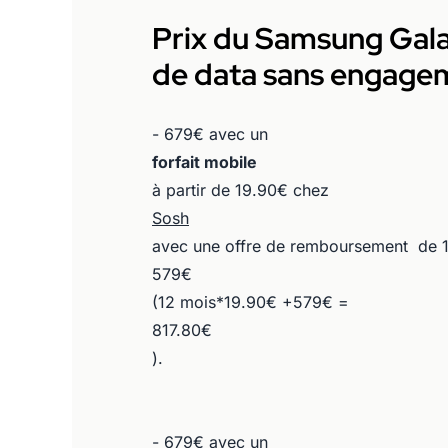
Prix du Samsung Gala
de data sans engagem
- 679€ avec un
forfait mobile
à partir de 19.90€ chez
Sosh
avec une offre de remboursement de 1
579€
(12 mois*19.90€ +579€ =
817.80€
).
- 679€ avec un