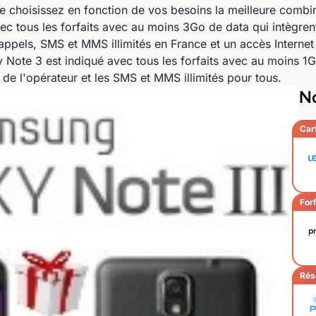
te choisissez en fonction de vos besoins la meilleure combi
ec tous les forfaits avec au moins 3Go de data qui intègren
 appels, SMS et MMS illimités en France et un accès Interne
Note 3 est indiqué avec tous les forfaits avec au moins 1
et de l'opérateur et les SMS et MMS illimités pour tous.
No
Car
Forf
Rés