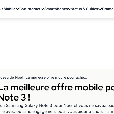
it Mobile
Box internet
Smartphones
Actus & Guides
Promo
Cadeau de Noël : La meilleure offre mobile pour acheter le Samsung Galaxy Note 3 !
La meilleure offre mobile p
ote 3 !
r un Samsung Galaxy Note 3 pour Noël et vous ne savez pas
bile avec ou sans engagement pour vous aider à choisir la m