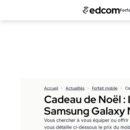
Forfa
Accueil
Actualités
Forfait mobile
Cadeau de Noël : 
Samsung Galaxy N
Vous chercher à vous équiper ou offri
vous détaille ci-dessous le prix du mo