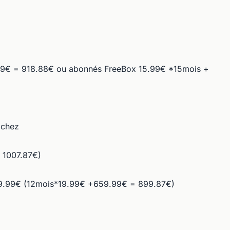
679€ = 918.88€ ou abonnés FreeBox 15.99€ *15mois +
 chez
 1007.87€)
 19.99€ (12mois*19.99€ +659.99€ = 899.87€)