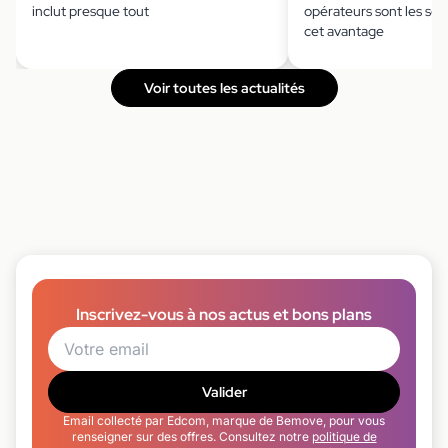
inclut presque tout
opérateurs sont les seu
cet avantage
Voir toutes les actualités
Inscrivez-vous à nos actus et bons plans
Valider
Email collecté par Edcom, marque de Bemove, pour vous
renseigner sur des offres. Consultez notre
politique de