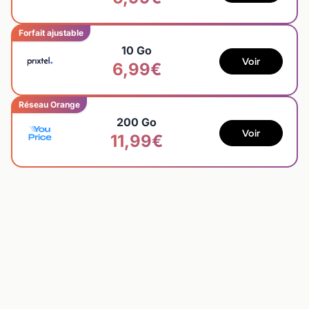
Forfait ajustable
10 Go
Voir
6,99€
Réseau Orange
200 Go
Voir
11,99€