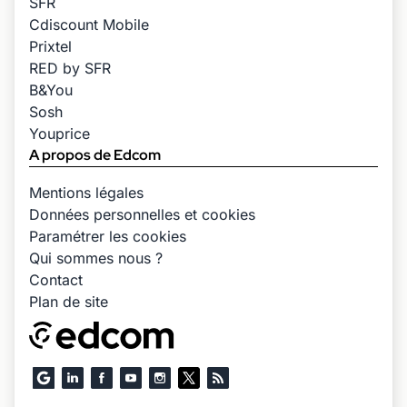
SFR
Cdiscount Mobile
Prixtel
RED by SFR
B&You
Sosh
Youprice
A propos de Edcom
Mentions légales
Données personnelles et cookies
Paramétrer les cookies
Qui sommes nous ?
Contact
Plan de site