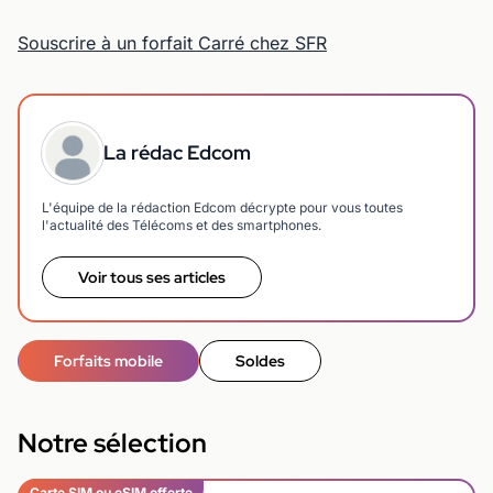
Souscrire à un forfait Carré chez SFR
La rédac Edcom
L'équipe de la rédaction Edcom décrypte pour vous toutes
l'actualité des Télécoms et des smartphones.
Voir tous ses articles
Forfaits mobile
Soldes
Notre sélection
Carte SIM ou eSIM offerte