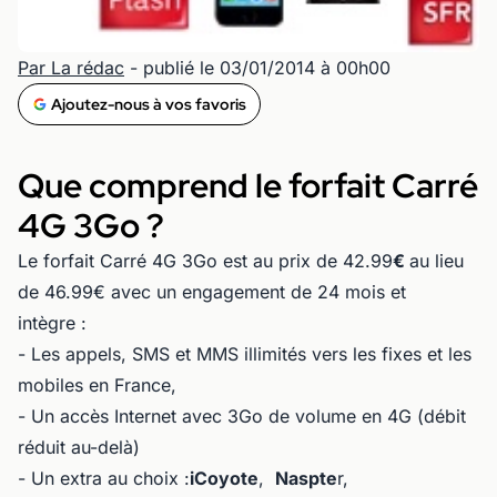
Par La rédac
- publié le 03/01/2014 à 00h00
Ajoutez-nous à vos favoris
Que comprend le forfait Carré
4G 3Go ?
Le forfait Carré 4G 3Go est au prix de 42.99
€
au lieu
de 46.99€ avec un engagement de 24 mois et
intègre :
- Les appels, SMS et MMS illimités vers les fixes et les
mobiles en France,
- Un accès Internet avec 3Go de volume en 4G (débit
réduit au-delà)
- Un extra au choix :
iCoyote
,
Naspte
r,