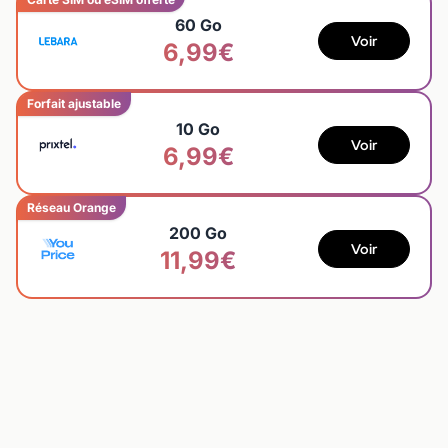
60 Go
Voir
6,99€
Forfait ajustable
10 Go
Voir
6,99€
Réseau Orange
200 Go
Voir
11,99€