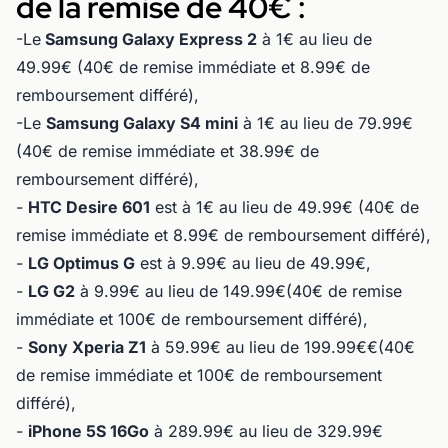
de la remise de 40€ :
-Le
Samsung Galaxy Express 2
à 1€ au lieu de
49.99€ (40€ de remise immédiate et 8.99€ de
remboursement différé),
-Le
Samsung Galaxy S4 mini
à 1€ au lieu de 79.99€
(40€ de remise immédiate et 38.99€ de
remboursement différé),
-
HTC Desire 601
est à 1€ au lieu de 49.99€ (40€ de
remise immédiate et 8.99€ de remboursement différé),
-
LG Optimus G
est à 9.99€ au lieu de 49.99€,
-
LG G2
à 9.99€ au lieu de 149.99€(40€ de remise
immédiate et 100€ de remboursement différé),
-
Sony Xperia Z1
à 59.99€ au lieu de 199.99€€(40€
de remise immédiate et 100€ de remboursement
différé),
-
iPhone 5S 16Go
à 289.99€ au lieu de 329.99€