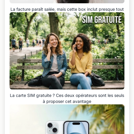
La facture paraît salée, mais cette box inclut presque tout
La carte SIM gratuite ? Ces deux opérateurs sont les seuls
à proposer cet avantage