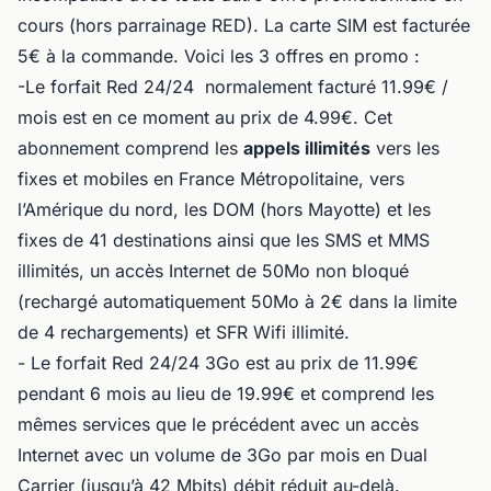
cours (hors parrainage RED). La carte SIM est facturée
5€ à la commande. Voici les 3 offres en promo :
-Le forfait Red 24/24 normalement facturé 11.99€ /
mois est en ce moment au prix de 4.99€. Cet
abonnement comprend les
appels illimités
vers les
fixes et mobiles en France Métropolitaine, vers
l’Amérique du nord, les DOM (hors Mayotte) et les
fixes de 41 destinations ainsi que les SMS et MMS
illimités, un accès Internet de 50Mo non bloqué
(rechargé automatiquement 50Mo à 2€ dans la limite
de 4 rechargements) et SFR Wifi illimité.
- Le forfait Red 24/24 3Go est au prix de 11.99€
pendant 6 mois au lieu de 19.99€ et comprend les
mêmes services que le précédent avec un accès
Internet avec un volume de 3Go par mois en Dual
Carrier (jusqu’à 42 Mbits) débit réduit au-delà.