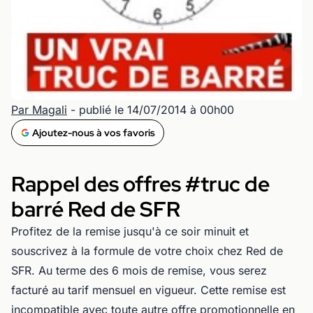
Par Magali
- publié le 14/07/2014 à 00h00
Ajoutez-nous à vos favoris
Rappel des offres #truc de
barré Red de SFR
Profitez de la remise jusqu'à ce soir minuit et
souscrivez à la formule de votre choix chez Red de
SFR. Au terme des 6 mois de remise, vous serez
facturé au tarif mensuel en vigueur. Cette remise est
incompatible avec toute autre offre promotionnelle en