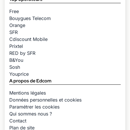
Free
Bouygues Telecom
Orange
SFR
Cdiscount Mobile
Prixtel
RED by SFR
B&You
Sosh
Youprice
A propos de Edcom
Mentions légales
Données personnelles et cookies
Paramétrer les cookies
Qui sommes nous ?
Contact
Plan de site