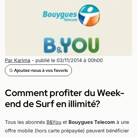
Par Karima
- publié le 03/11/2014 à 00h00
Ajoutez-nous à vos favoris
Comment profiter du Week-
end de Surf en illimité?
Tous les abonnés
B&You
et
Bouygues Telecom
à une
offre mobile (hors carte prépayée) peuvent bénéficier