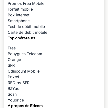
Promos Free Mobile
Forfait mobile
Box internet
Smartphone
Test de débit mobile
Carte de débit mobile
Top opérateurs
Free
Bouygues Telecom
Orange
SFR
Cdiscount Mobile
Prixtel
RED by SFR
B&You
Sosh
Youprice
A propos de Edcom