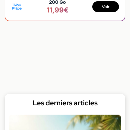
200 Go
Voir
11,99€
Les derniers articles