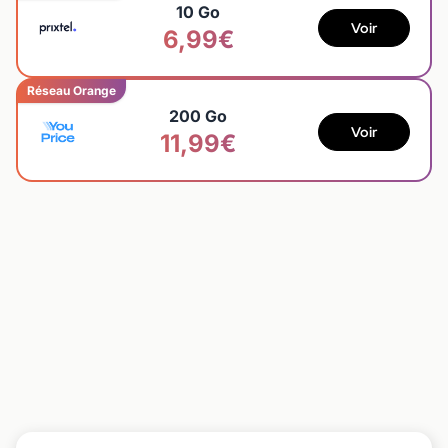
10 Go
Voir
6,99€
Réseau Orange
200 Go
Voir
11,99€