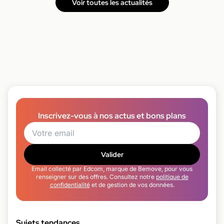
Voir toutes les actualités
Inscrivez-vous à nos actus et bons plans
Valider
Email collecté par Edcom, marque de Bemove, pour vous
renseigner sur des offres. Consultez notre
politique de
confidentialité
et de gestion de vos données.
Sujets tendances