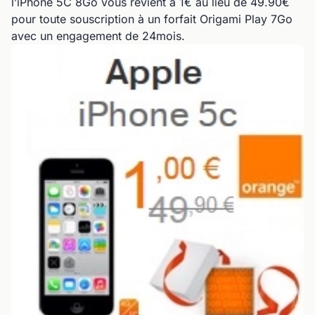
l’iPhone 5C 8Go vous revient à 1€ au lieu de 49.90€
pour toute souscription à un forfait Origami Play 7Go
avec un engagement de 24mois.