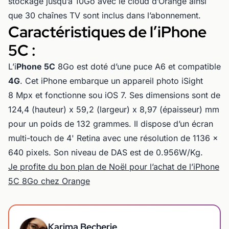
stockage jusqu’à 10Go avec le cloud d’Orange ainsi
que 30 chaînes TV sont inclus dans l’abonnement.
Caractéristiques de l’iPhone
5C :
L’i
Phone 5C
8Go est doté d’une puce A6 et compatible
4G
. Cet iPhone embarque un appareil photo iSight
8 Mpx et fonctionne sou iOS 7. Ses dimensions sont de
124,4 (hauteur) x 59,2 (largeur) x 8,97 (épaisseur) mm
pour un poids de 132 grammes. Il dispose d’un écran
multi-touch de 4' Retina avec une résolution de 1136 x
640 pixels. Son niveau de DAS est de 0.956W/Kg.
Je profite du bon plan de Noël pour l’achat de l’iPhone
5C 8Go chez Orange
Karima Becherie