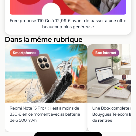
Free propose 110 Go à 12,99 € avant de passer à une offre
beaucoup plus généreuse
Dans la même rubrique
Smartphones
Box internet
Redmi Note 15 Pro+ : il est à moins de
Une Bbox complète à m
330 € en ce moment avec sa batterie
Bouygues Telecom lanc
de 6 500 mAh !
de rentrée