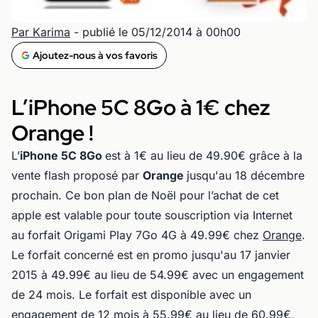
Par Karima
- publié le 05/12/2014 à 00h00
Ajoutez-nous à vos favoris
L’iPhone 5C 8Go à 1€ chez
Orange !
L’
iPhone 5C 8Go
est à 1€ au lieu de 49.90€ grâce à la
vente flash proposé par
Orange
jusqu'au 18 décembre
prochain. Ce bon plan de Noël pour l’achat de cet
apple est valable pour toute souscription via Internet
au forfait Origami Play 7Go 4G à 49.99€ chez
Orange
.
Le forfait concerné est en promo jusqu'au 17 janvier
2015 à 49.99€ au lieu de 54.99€ avec un engagement
de 24 mois. Le forfait est disponible avec un
engagement de 12 mois à 55.99€ au lieu de 60.99€,