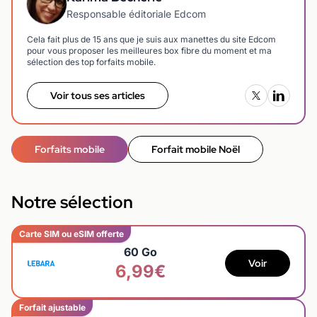
Responsable éditoriale Edcom
Cela fait plus de 15 ans que je suis aux manettes du site Edcom
pour vous proposer les meilleures box fibre du moment et ma
sélection des top forfaits mobile.
Voir tous ses articles
Forfaits mobile
Forfait mobile Noël
Notre sélection
Carte SIM ou eSIM offerte
60 Go
Voir
6,99€
Forfait ajustable