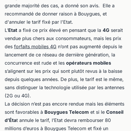
grande majorité des cas, a donné son avis. Elle a
recommandé de donner raison à Bouygues, et
d'annuler le tarif fixé par l'Etat.
L’
Etat
a fixé ce prix élevé en pensant que la
4G
serait
vendue plus chers aux consommateurs, mais les prix
des
forfaits mobiles 4G
n’ont pas augmenté depuis le
lancement de ce réseau de dernière génération, la
concurrence est rude et les
opérateurs mobiles
s’alignent sur les prix qui sont plutôt revus à la baisse
depuis quelques années. De plus, le tarif est le même,
sans distinguer la technologie utilisée par les antennes
(2G ou 4G).
La décision n’est pas encore rendue mais les éléments
sont favorables à
Bouygues Telecom
et si le
Conseil
d’Éta
t annule le tarif, l’Etat devra rembourser 80
millions d’euros à Bouygues Telecom et fixé un