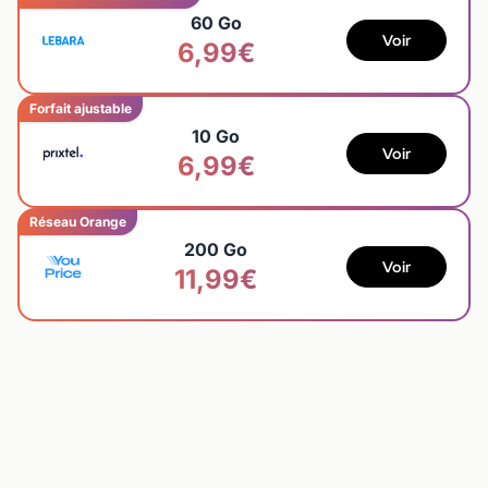
60 Go
Voir
6,99€
Forfait ajustable
10 Go
Voir
6,99€
Réseau Orange
200 Go
Voir
11,99€