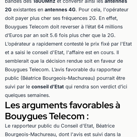
bandes des
1800Mhz
et convertir ainsi les
antennes
2G
existantes en
antennes 4G
. Pour cela, l'opérateur
doit payer plus cher ses fréquences 2G. En effet,
Bouygues Telecom doit reverser à l’état 64 millions
d’Euros par an soit 5.6 fois plus cher que la 2G.
L’opérateur a rapidement contesté le prix fixé par l'Etat
et a saisi le conseil d'Etat, l'affaire est en cours. Il
semblerait que la décision rendue soit en faveur de
Bouygues Telecom. L’avis favorable du rapporteur
public (Béatrice Bourgeois-Machureau) pourrait être
suivi par le
conseil d’Etat
qui rendra son verdict d’ici
quelques semaines.
Les arguments favorables à
Bouygues Telecom :
Le rapporteur public du Conseil d'Etat, Béatrice
Bourgeois-Machureau, dont l'avis est suivi dans la