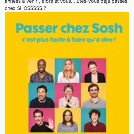
années à venir , alors et vous… Êtes-vous déjà passés
chez SHOSSSSS ?