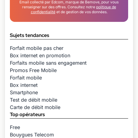
Email collecté par Edcom, marque de Bemove, pour vous
renseigner sur des offres. Consultez notre
politique de
confidentialité
et de gestion de vos données.
Sujets tendances
Forfait mobile pas cher
Box internet en promotion
Forfaits mobile sans engagement
Promos Free Mobile
Forfait mobile
Box internet
Smartphone
Test de débit mobile
Carte de débit mobile
Top opérateurs
Free
Bouygues Telecom