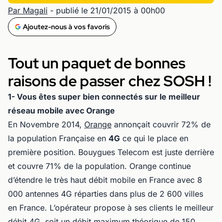
Par Magali
- publié le 21/01/2015 à 00h00
Ajoutez-nous à vos favoris
Tout un paquet de bonnes
raisons de passer chez SOSH !
1- Vous êtes super bien connectés sur le meilleur
réseau mobile avec Orange
En Novembre 2014,
Orange
annonçait couvrir 72% de
la population Française en
4G
ce qui le place en
première position. Bouygues Telecom est juste derrière
et couvre 71% de la population. Orange continue
d’étendre le très haut débit mobile en France avec 8
000 antennes 4G réparties dans plus de 2 600 villes
en France. L’opérateur propose à ses clients le meilleur
débit 4G, soit un débit maximum théorique de 150