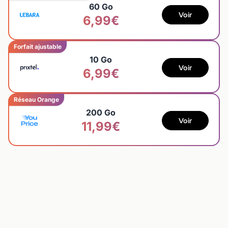
60 Go
Voir
6,99€
Forfait ajustable
10 Go
Voir
6,99€
Réseau Orange
200 Go
Voir
11,99€