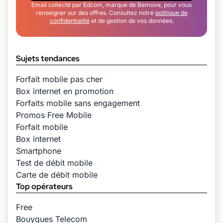
Email collecté par Edcom, marque de Bemove, pour vous
renseigner sur des offres. Consultez notre
politique de
confidentialité
et de gestion de vos données.
Sujets tendances
Forfait mobile pas cher
Box internet en promotion
Forfaits mobile sans engagement
Promos Free Mobile
Forfait mobile
Box internet
Smartphone
Test de débit mobile
Carte de débit mobile
Top opérateurs
Free
Bouygues Telecom