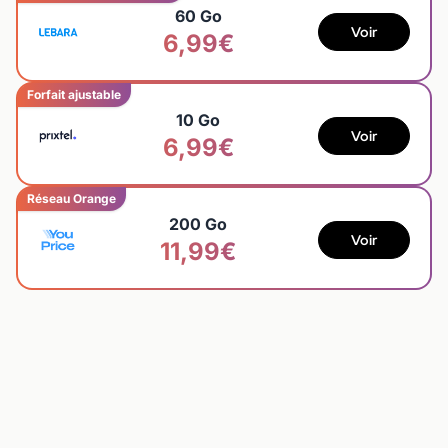
60 Go
Voir
6,99€
Forfait ajustable
10 Go
Voir
6,99€
Réseau Orange
200 Go
Voir
11,99€