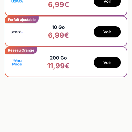
Voir
6,99€
Forfait ajustable
10 Go
Voir
6,99€
Réseau Orange
200 Go
Voir
11,99€