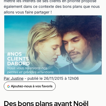
mettre les intérêts de ses clients en priorité propose
également dans ce contexte des bons plans que nous
allons vous faire partager !
Par Justine
- publié le 26/11/2015 à 12h06
Ajoutez-nous à vos favoris
Des bons plans avant Noël