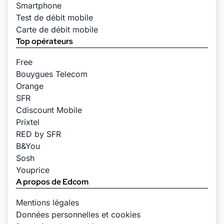
Smartphone
Test de débit mobile
Carte de débit mobile
Top opérateurs
Free
Bouygues Telecom
Orange
SFR
Cdiscount Mobile
Prixtel
RED by SFR
B&You
Sosh
Youprice
A propos de Edcom
Mentions légales
Données personnelles et cookies