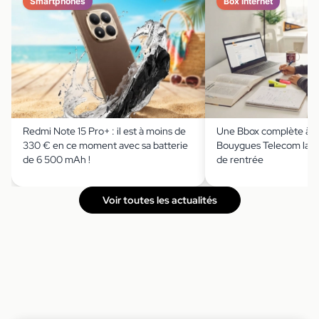
Smartphones
Box internet
Redmi Note 15 Pro+ : il est à moins de
Une Bbox complète à m
330 € en ce moment avec sa batterie
Bouygues Telecom lanc
de 6 500 mAh !
de rentrée
Voir toutes les actualités