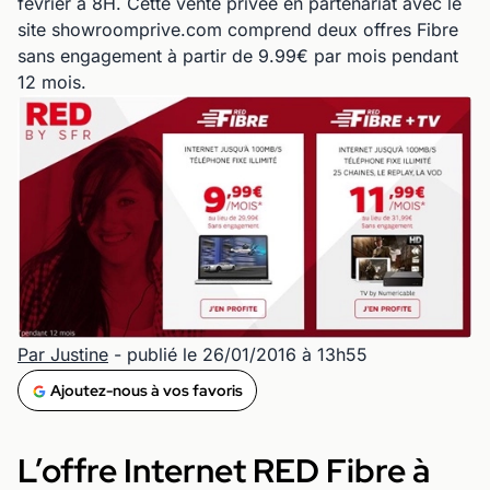
février à 8H. Cette vente privée en partenariat avec le
site showroomprive.com comprend deux offres Fibre
sans engagement à partir de 9.99€ par mois pendant
12 mois.
Par Justine
- publié le 26/01/2016 à 13h55
Ajoutez-nous à vos favoris
L’offre Internet RED Fibre à