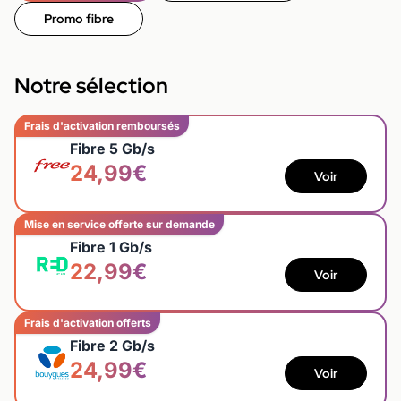
Promo fibre
Notre sélection
Frais d'activation remboursés
Fibre 5 Gb/s
24,99€
Voir
Mise en service offerte sur demande
Fibre 1 Gb/s
22,99€
Voir
Frais d'activation offerts
Fibre 2 Gb/s
24,99€
Voir