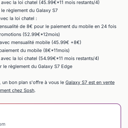
r avec la loi chatel (45.99€*11 mois restants/4)
le règlement du Galaxy S7
ec la loi chatel :
mensualité de 8€ pour le paiement du mobile en 24 fois
 promotions (52.99€*12mois)
avec mensualité mobile (45.99€ +8€)
e paiement du mobile (8€*11mois)
r avec la loi chatel (54.99€*11 mois restants/4)
 le règlement du Galaxy S7 Edge
 un bon plan s'offre à vous le
Galaxy S7 est en vente
ement chez Sosh
.
com