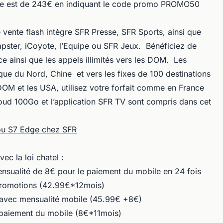
de est de 243€ en indiquant le code promo PROMO50
 vente flash intègre SFR Presse, SFR Sports, ainsi que
Napster, iCoyote, l’Equipe ou SFR Jeux. Bénéficiez de
ce ainsi que les appels illimités vers les DOM. Les
que du Nord, Chine et vers les fixes de 100 destinations
 DOM et les USA, utilisez votre forfait comme en France
loud 100Go et l’application SFR TV sont compris dans cet
 ou S7 Edge chez SFR
c la loi chatel :
mensualité de 8€ pour le paiement du mobile en 24 fois
 promotions (42.99€*12mois)
avec mensualité mobile (45.99€ +8€)
e paiement du mobile (8€*11mois)