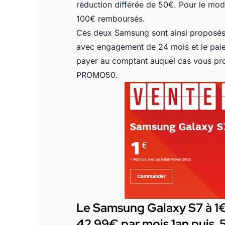
réduction différée de 50€. Pour le mo
100€ remboursés.
Ces deux Samsung sont ainsi proposés
avec engagement de 24 mois et le paieme
payer au comptant auquel cas vous pro
PROMO50.
Le Samsung Galaxy S7 à 1
42.99€ par mois 1an puis 