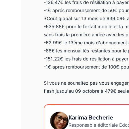
-126.47€ les frais de résiliation à paye
-1€ aprés remboursement de 50€ pour 
*Coût global sur 13 mois de 939.09€ av
-635.88€ pour le forfait mobile et la 
sans frais la première année avec les
-62.99€ le 13ème mois d'abonnement 
-88€ les mensualités restantes pour l
-151.22€ les frais de résiliation à paye
-1€ aprés remboursement de 100€ pour
Si vous ne souhaitez pas vous engager,
flash jusqu'au 09 octobre à 479€ seul
Karima Becherie
Responsable éditoriale Ed