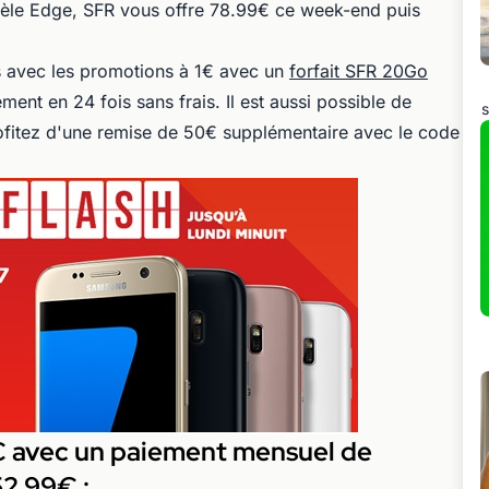
dèle Edge, SFR vous offre 78.99€ ce week-end puis
 avec les promotions à 1€ avec un
forfait SFR 20Go
nt en 24 fois sans frais. Il est aussi possible de
s
fitez d'une remise de 50€ supplémentaire avec le code
€ avec un paiement mensuel de
52.99€ :