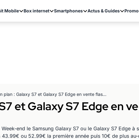
it Mobile
Box internet
Smartphones
Actus & Guides
Promo
Bon plan : Galaxy S7 et Galaxy S7 Edge en vente flash à 1 euro chez SFR
S7 et Galaxy S7 Edge en ven
Week-end le Samsung Galaxy S7 ou le Galaxy S7 Edge à seu
43.99€ ou 52.99€ la première année puis 10€ de plus au-de