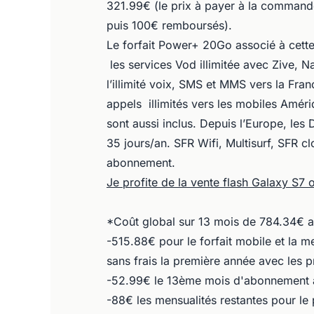
321.99€ (le prix à payer à la comman
puis 100€ remboursés).
Le forfait Power+ 20Go associé à cette
les services Vod illimitée avec Zive, 
l’illimité voix, SMS et MMS vers la Fran
appels illimités vers les mobiles Améri
sont aussi inclus. Depuis l’Europe, les
35 jours/an. SFR Wifi, Multisurf, SFR c
abonnement.
Je profite de la vente flash Galaxy S7
*Coût global sur 13 mois de 784.34€ ave
-515.88€ pour le forfait mobile et la 
sans frais la première année avec les
-52.99€ le 13ème mois d'abonnement 
-88€ les mensualités restantes pour l