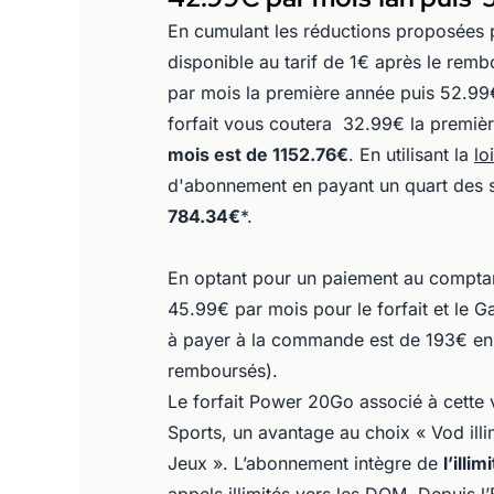
En cumulant les réductions proposées
disponible au tarif de 1€ après le re
par mois la première année puis 52.99€ 
forfait vous coutera 32.99€ la premiè
mois est de 1152.76€
. En utilisant la
lo
d'abonnement en payant un quart des
784.34€
*.
En optant pour un paiement au comptan
45.99€ par mois pour le forfait et le G
à payer à la commande est de 193€ e
remboursés).
Le forfait Power 20Go associé à cette 
Sports, un avantage au choix « Vod illi
Jeux ». L’abonnement intègre de
l’illi