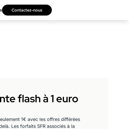
s
Contactez-nous
te flash à 1 euro
lement 1€ avec les offres différées
là. Les forfaits SFR associés à la