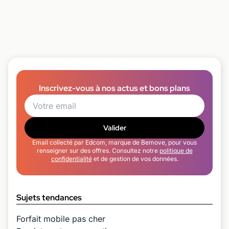
Inscrivez-vous à nos actus et bons plans
Valider
Email collecté par Edcom, marque de Bemove, pour vous
renseigner sur des offres. Consultez notre
politique de
confidentialité
et de gestion de vos données.
Sujets tendances
Forfait mobile pas cher