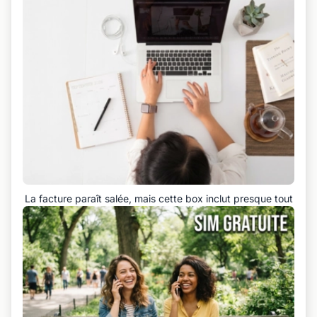
La facture paraît salée, mais cette box inclut presque tout