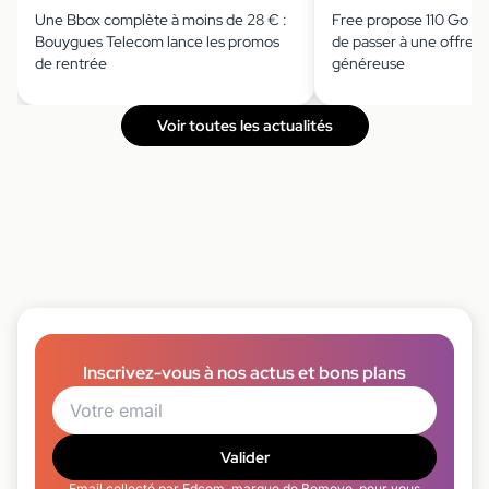
Une Bbox complète à moins de 28 € :
Free propose 110 Go à 
Bouygues Telecom lance les promos
de passer à une offre 
de rentrée
généreuse
Voir toutes les actualités
Inscrivez-vous à nos actus et bons plans
Valider
Email collecté par Edcom, marque de Bemove, pour vous