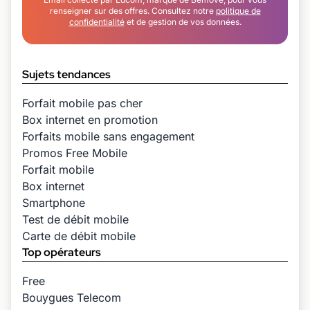
renseigner sur des offres. Consultez notre
politique de
confidentialité
et de gestion de vos données.
Sujets tendances
Forfait mobile pas cher
Box internet en promotion
Forfaits mobile sans engagement
Promos Free Mobile
Forfait mobile
Box internet
Smartphone
Test de débit mobile
Carte de débit mobile
Top opérateurs
Free
Bouygues Telecom