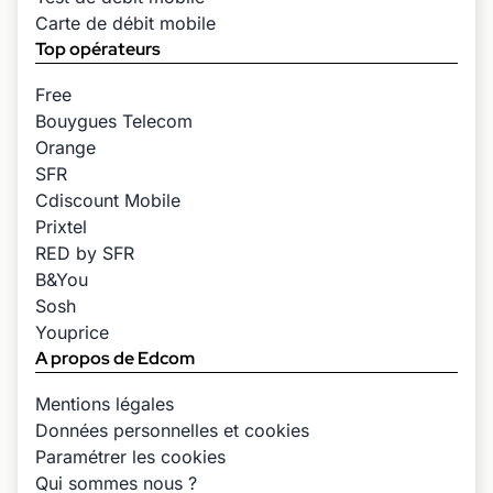
Carte de débit mobile
Top opérateurs
Free
Bouygues Telecom
Orange
SFR
Cdiscount Mobile
Prixtel
RED by SFR
B&You
Sosh
Youprice
A propos de Edcom
Mentions légales
Données personnelles et cookies
Paramétrer les cookies
Qui sommes nous ?