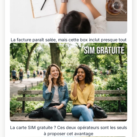
La facture paraît salée, mais cette box inclut presque tout
La carte SIM gratuite ? Ces deux opérateurs sont les seuls
à proposer cet avantage