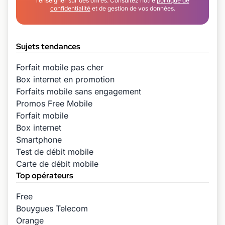
renseigner sur des offres. Consultez notre
politique de
confidentialité
et de gestion de vos données.
Sujets tendances
Forfait mobile pas cher
Box internet en promotion
Forfaits mobile sans engagement
Promos Free Mobile
Forfait mobile
Box internet
Smartphone
Test de débit mobile
Carte de débit mobile
Top opérateurs
Free
Bouygues Telecom
Orange