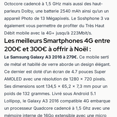
Octocore cadencé à 1,5 GHz mais aussi des haut-
parleurs Dolby, une batterie 2540 mAh ainsi qu’un un
appareil Photo de 13 Mégapixels. Le Soshphone 3 va
également vous permettre de profiter du Très Haut
Débit mobile avec la 4G+ jusqu’à 223Mbit/s.
Les meilleurs Smartphones 4G entre
200€ et 300€ à offrir à Noël :
Le Samsung Galaxy A3 2016 à 279€.
Ce mobile serti
de métal et habillé de verre aborde un design élégant.
Ce dernier est doté d’un écran de 4.7 pouces Super
AMOLED avec une résolution de 1280 x 720 pixels.
Ses dimensions sont 134,5 x 65,2 x 7,3 mm pour un
poids de 132 grammes. Livré sous Android 5.1
Lollipop, le Galaxy A3 2016 compatible 4G embarque
un processeur Quadcore cadencé à 1,5 Ghz avec une
mémoire interne de 16Go extensible avec une micro