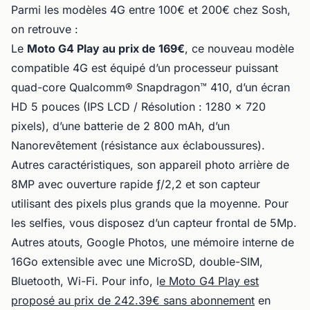
Parmi les modèles 4G entre 100€ et 200€ chez Sosh,
on retrouve :
Le
Moto G4 Play au prix de 169€
, ce nouveau modèle
compatible 4G est équipé d’un processeur puissant
quad-core Qualcomm® Snapdragon™ 410, d’un écran
HD 5 pouces (IPS LCD / Résolution : 1280 x 720
pixels), d’une batterie de 2 800 mAh, d’un
Nanorevêtement (résistance aux éclaboussures).
Autres caractéristiques, son appareil photo arrière de
8MP avec ouverture rapide ƒ/2,2 et son capteur
utilisant des pixels plus grands que la moyenne. Pour
les selfies, vous disposez d’un capteur frontal de 5Mp.
Autres atouts, Google Photos, une mémoire interne de
16Go extensible avec une MicroSD, double-SIM,
Bluetooth, Wi-Fi. Pour info, l
e Moto G4 Play est
proposé au prix de 242.39€ sans abonnement
en