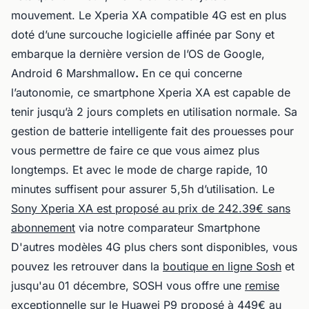
mouvement. Le Xperia XA compatible 4G est en plus
doté d’une surcouche logicielle affinée par Sony et
embarque la dernière version de l’OS de Google,
Android 6 Marshmallow
.
En ce qui concerne
l’autonomie, ce smartphone Xperia XA est capable de
tenir jusqu’à 2 jours complets en utilisation normale. Sa
gestion de batterie intelligente fait des prouesses pour
vous permettre de faire ce que vous aimez plus
longtemps. Et avec le mode de charge rapide, 10
minutes suffisent pour assurer 5,5h d’utilisation. Le
Sony Xperia XA est proposé au prix de 242.39€ sans
abonnement
via notre comparateur Smartphone
D'autres modèles 4G plus chers sont disponibles, vous
pouvez les retrouver dans la
boutique en ligne Sosh
et
jusqu'au 01 décembre, SOSH vous offre une
remise
exceptionnelle sur le Huawei P9 proposé à 449€ au