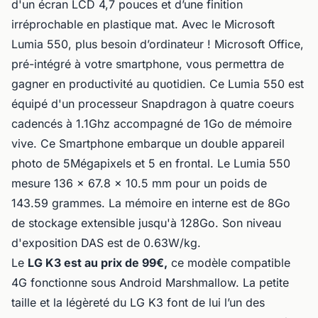
d'un écran LCD 4,7 pouces et d’une finition
irréprochable en plastique mat. Avec le Microsoft
Lumia 550, plus besoin d’ordinateur ! Microsoft Office,
pré-intégré à votre smartphone, vous permettra de
gagner en productivité au quotidien. Ce Lumia 550 est
équipé d'un processeur Snapdragon à quatre coeurs
cadencés à 1.1Ghz accompagné de 1Go de mémoire
vive. Ce Smartphone embarque un double appareil
photo de 5Mégapixels et 5 en frontal. Le Lumia 550
mesure 136 x 67.8 x 10.5 mm pour un poids de
143.59 grammes. La mémoire en interne est de 8Go
de stockage extensible jusqu'à 128Go. Son niveau
d'exposition DAS est de 0.63W/kg.
Le
LG K3 est au prix de 99€,
ce modèle compatible
4G fonctionne sous Android Marshmallow. La petite
taille et la légèreté du LG K3 font de lui l’un des