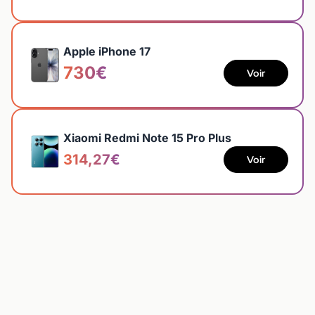
Apple iPhone 17
730€
Voir
Xiaomi Redmi Note 15 Pro Plus
314,27€
Voir