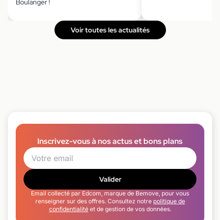
Boulanger !
Voir toutes les actualités
Inscrivez-vous à nos actus et bons plans
Valider
Email collecté par Edcom, marque de Bemove, pour vous
renseigner sur des offres. Consultez notre
politique de
confidentialité
et de gestion de vos données.