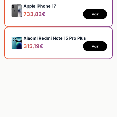
Apple iPhone 17
733,82€
Voir
Xiaomi Redmi Note 15 Pro Plus
315,19€
Voir