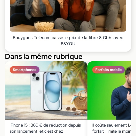
Bouygues Telecom casse le prix de la fibre 8 Gb/s avec
B&YOU
Dans la même rubrique
Smartphones
Forfaits mobile
iPhone 15 : 380 € de réduction depuis
Il coûte seulement 1,49 
son lancement, et c'est chez
forfait illimité le moins 