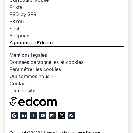
Cdiscount Mobile
Prixtel
RED by SFR
B&You
Sosh
Youprice
A propos de Edcom
Mentions légales
Données personnelles et cookies
Paramétrer les cookies
Qui sommes nous ?
Contact
Plan de site
Copyright © 2026 Edcom - Un site du groupe
Bemove
.