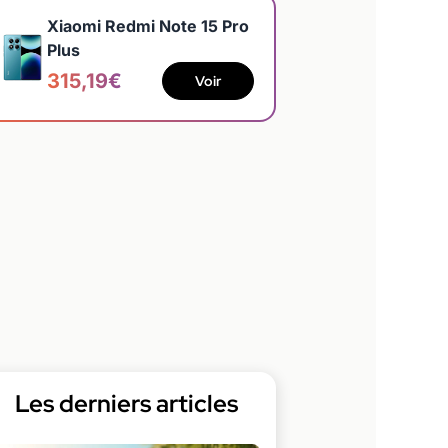
Xiaomi Redmi Note 15 Pro
Plus
315,19€
Voir
Les derniers articles