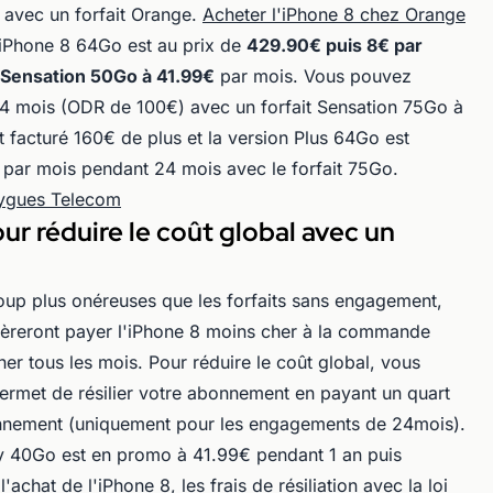
€ avec un forfait Orange.
Acheter l'iPhone 8 chez Orange
l'iPhone 8 64Go est au prix de
429.90€ puis 8€ par
 Sensation 50Go à 41.99€
par mois. Vous pouvez
24 mois (ODR de 100€) avec un forfait Sensation 75Go à
facturé 160€ de plus et la version Plus 64Go est
 par mois pendant 24 mois avec le forfait 75Go.
uygues Telecom
our réduire le coût global avec un
oup plus onéreuses que les forfaits sans engagement,
fèreront payer l'iPhone 8 moins cher à la commande
her tous les mois. Pour réduire le coût global, vous
ermet de résilier votre abonnement en payant un quart
nement (uniquement pour les engagements de 24mois).
ay 40Go est en promo à 41.99€ pendant 1 an puis
hat de l'iPhone 8, les frais de résiliation avec la loi