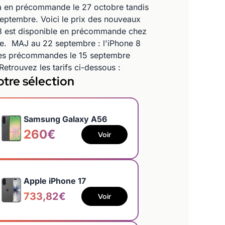
ra en précommande le 27 octobre tandis
septembre. Voici le prix des nouveaux
e 8 est disponible en précommande chez
one. MAJ au 22 septembre : l'iPhone 8
re des précommandes le 15 septembre
Retrouvez les tarifs ci-dessous :
tre sélection
Samsung Galaxy A56
260€
Voir
Apple iPhone 17
733,82€
Voir