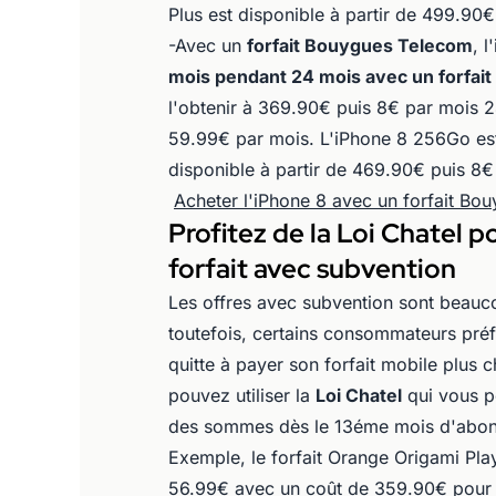
Plus est disponible à partir de 499.90
-Avec un
forfait Bouygues Telecom
, 
mois pendant 24 mois avec un forfait
l'obtenir à 369.90€ puis 8€ par mois 
59.99€ par mois. L'iPhone 8 256Go est 
disponible à partir de 469.90€ puis 8€
Acheter l'iPhone 8 avec un forfait Bo
Profitez de la Loi Chatel p
forfait avec subvention
Les offres avec subvention sont beauc
toutefois, certains consommateurs pré
quitte à payer son forfait mobile plus c
pouvez utiliser la
Loi Chatel
qui vous p
des sommes dès le 13éme mois d'abon
Exemple, le forfait Orange Origami Pl
56.99€ avec un coût de 359.90€ pour l'ac