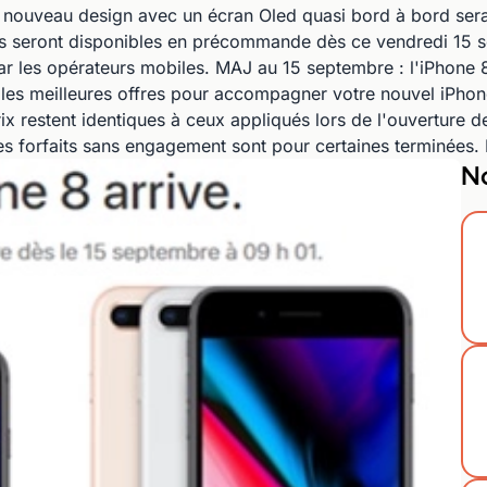
u nouveau design avec un écran Oled quasi bord à bord se
lus seront disponibles en précommande dès ce vendredi 15 
 par les opérateurs mobiles. MAJ au 15 septembre : l'iPhon
i les meilleures offres pour accompagner votre nouvel iPh
 prix restent identiques à ceux appliqués lors de l'ouvertu
les forfaits sans engagement sont pour certaines terminées. 
No