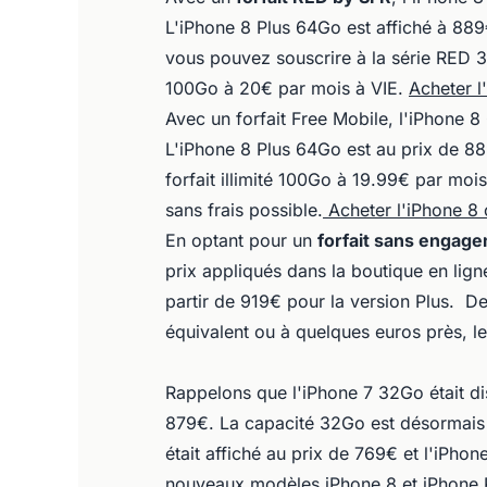
L'iPhone 8 Plus 64Go est affiché à 889
vous pouvez souscrire à la série RED 
100Go à 20€ par mois à VIE.
Acheter l
Avec un forfait Free Mobile, l'iPhone
L'iPhone 8 Plus 64Go est au prix de 8
forfait illimité 100Go à 19.99€ par mo
sans frais possible.
Acheter l'iPhone 8 
En optant pour un
forfait sans engag
prix appliqués dans la boutique en lign
partir de 919€ pour la version Plus. Des
équivalent ou à quelques euros près, le 
Rappelons que l'iPhone 7 32Go était dis
879€. La capacité 32Go est désormais
était affiché au prix de 769€ et l'iPho
nouveaux modèles iPhone 8 et iPhone 