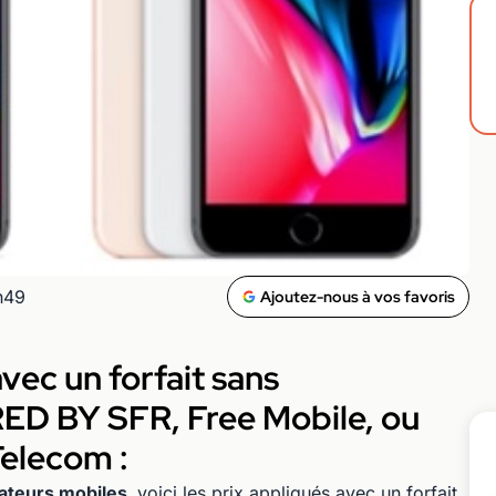
h49
Ajoutez-nous à vos favoris
avec un forfait sans
D BY SFR, Free Mobile, ou
elecom :
rateurs mobiles,
voici les prix appliqués avec un forfait