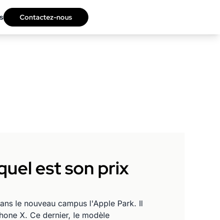
s
Contactez-nous
uel est son prix
ans le nouveau campus l'Apple Park. Il
Phone X. Ce dernier, le modèle