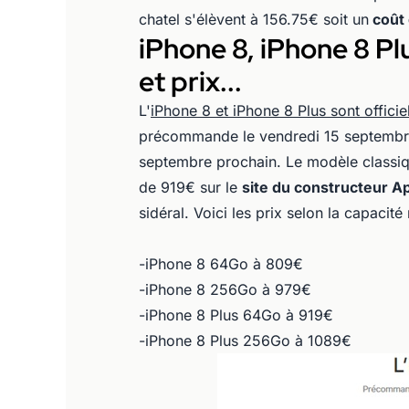
chatel s'élèvent à 156.75€ soit un
coût 
iPhone 8, iPhone 8 Plu
et prix...
L'
iPhone 8 et iPhone 8 Plus sont officie
précommande le vendredi 15 septembre.
septembre prochain. Le modèle classique
de 919€ sur le
site du constructeur A
sidéral. Voici les prix selon la capacit
-iPhone 8 64Go à 809€
-iPhone 8 256Go à 979€
-iPhone 8 Plus 64Go à 919€
-iPhone 8 Plus 256Go à 1089€