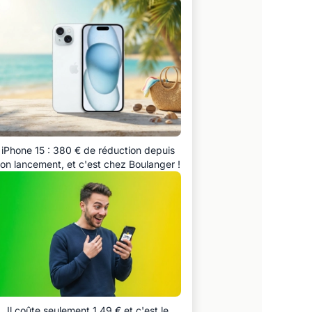
iPhone 15 : 380 € de réduction depuis
on lancement, et c'est chez Boulanger !
Il coûte seulement 1,49 € et c'est le