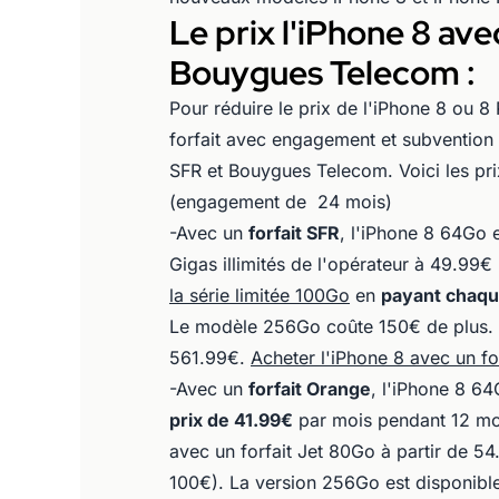
Le prix l'iPhone 8 av
Bouygues Telecom :
Pour réduire le prix de l'iPhone 8 ou 8
forfait avec engagement et subvention 
SFR et Bouygues Telecom. Voici les pri
(engagement de 24 mois)
-Avec un
forfait SFR
, l'iPhone 8 64Go 
Gigas illimités de l'opérateur à 49.9
la série limitée 100Go
en
payant chaqu
Le modèle 256Go coûte 150€ de plus. L
561.99€.
Acheter l'iPhone 8 avec un fo
-Avec un
forfait Orange
, l'iPhone 8 64
prix de 41.99€
par mois pendant 12 moi
avec un forfait Jet 80Go à partir de 
100€). La version 256Go est disponible