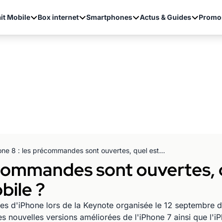
it Mobile
Box internet
Smartphones
Actus & Guides
Promo
iPhone 8 : les précommandes sont ouvertes, quel est son prix avec un forfait mobile ?
écommandes sont ouvertes, q
bile ?
s d'iPhone lors de la Keynote organisée le 12 septembre d
des nouvelles versions améliorées de l'iPhone 7 ainsi que l'i