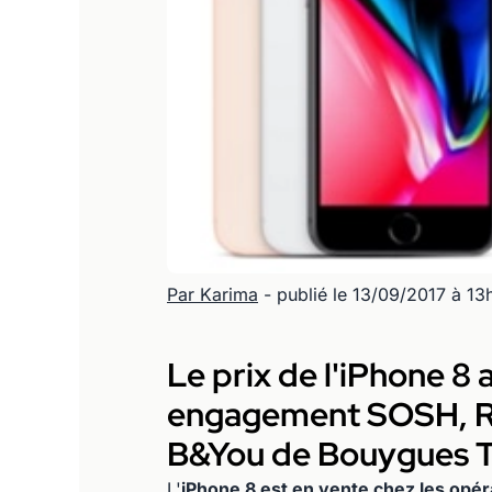
Par Karima
- publié le 13/09/2017 à 13
Le prix de l'iPhone 8 
engagement SOSH, RE
B&You de Bouygues T
L'
iPhone 8 est en vente chez les opé