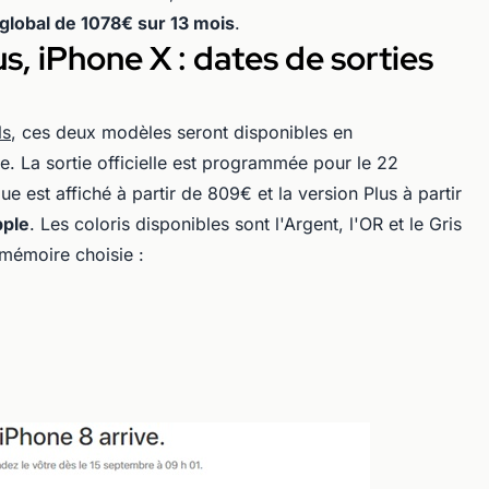
global de 1078€ sur 13 mois
.
s, iPhone X : dates de sorties
ls
, ces deux modèles seront disponibles en
 La sortie officielle est programmée pour le 22
 est affiché à partir de 809€ et la version Plus à partir
pple
. Les coloris disponibles sont l'Argent, l'OR et le Gris
é mémoire choisie :