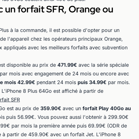
ec un forfait SFR, Orange ou
 Plus à la commande, il est possible d'opter pour un
de l'appareil chez les opérateurs principaux Orange,
x appliqués avec les meilleurs forfaits avec subvention
est disponible au prix de
471.99€
avec la série spéciale
9€ par mois avec engagement de 24 mois ou encore avec
e mois 42.99€
pendant 24 mois
puis 34.99€
par mois.
'iPhone 8 Plus 64Go est affiché à partir de
rfait SFR
Go est au prix de
359.90€
avec un
forfait Play 40Go au
s puis 56.99€. Vous pouvez aussi l'obtenir à 299.90€
54.99€ par mois la première année puis 69.99€ (ODR de
 à partir de 459.90€ avec un forfait Jet. L'iPhone 8