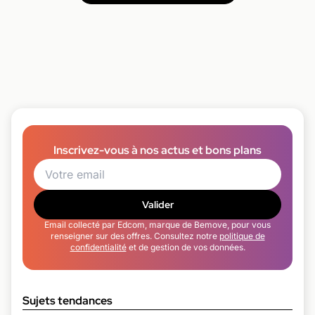
Inscrivez-vous à nos actus et bons plans
Valider
Email collecté par Edcom, marque de Bemove, pour vous
renseigner sur des offres. Consultez notre
politique de
confidentialité
et de gestion de vos données.
Sujets tendances