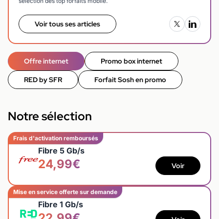
sélection des top forfaits mobile.
Voir tous ses articles
Offre internet
Promo box internet
RED by SFR
Forfait Sosh en promo
Notre sélection
Frais d'activation remboursés
Fibre 5 Gb/s
24,99€
Voir
Mise en service offerte sur demande
Fibre 1 Gb/s
22,99€