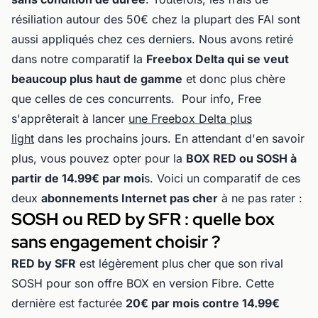
résiliation autour des 50€ chez la plupart des FAI sont
aussi appliqués chez ces derniers. Nous avons retiré
dans notre comparatif la
Freebox Delta qui se veut
beaucoup plus haut de gamme
et donc plus chère
que celles de ces concurrents. Pour info, Free
s'apprêterait à lancer
une Freebox Delta plus
light
dans les prochains jours. En attendant d'en savoir
plus, vous pouvez opter pour la
BOX RED ou SOSH à
partir de 14.99€ par moi
s. Voici un comparatif de ces
deux
abonnements Internet pas cher
à ne pas rater :
SOSH ou RED by SFR : quelle box
sans engagement choisir ?
RED by SFR
est légèrement plus cher que son rival
SOSH pour son offre BOX en version Fibre. Cette
dernière est facturée
20€ par mois contre 14.99€