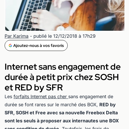
Par Karima
- publié le 12/12/2018 à 17h29
Ajoutez-nous à vos favoris
Internet sans engagement de
durée à petit prix chez SOSH
et RED by SFR
Les
forfaits Internet pas cher
sans engagement de
durée se font rares sur le marché des BOX,
RED by
SFR, SOSH et Free avec sa nouvelle Freebox Delta
sont les seuls à proposer aux internautes une BOX
sans condition de durée
. Toutefois, les frais de