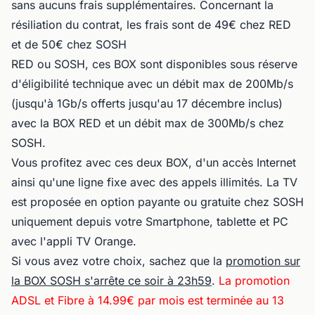
sans aucuns frais supplémentaires. Concernant la
résiliation du contrat, les frais sont de 49€ chez RED
et de 50€ chez SOSH
RED ou SOSH, ces BOX sont disponibles sous réserve
d'éligibilité technique avec un débit max de 200Mb/s
(jusqu'à 1Gb/s offerts jusqu'au 17 décembre inclus)
avec la BOX RED et un débit max de 300Mb/s chez
SOSH.
Vous profitez avec ces deux BOX, d'un accès Internet
ainsi qu'une ligne fixe avec des appels illimités. La TV
est proposée en option payante ou gratuite chez SOSH
uniquement depuis votre Smartphone, tablette et PC
avec l'appli TV Orange.
Si vous avez votre choix, sachez que la
promotion sur
la BOX SOSH s'arrête ce soir à 23h59
.
La promotion
ADSL et Fibre à 14.99€ par mois est terminée au 13