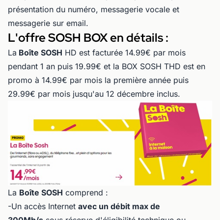
présentation du numéro, messagerie vocale et
messagerie sur email.
L'offre SOSH BOX en détails :
La
Boîte SOSH
HD est facturée 14.99€ par mois
pendant 1 an puis 19.99€ et la BOX SOSH THD est en
promo à 14.99€ par mois la première année puis
29.99€ par mois jusqu'au 12 décembre inclus.
La
Boîte SOSH
comprend :
-Un accès Internet
avec un débit max de
300Mb/s
sous réserve d'éligibilité technique
ou