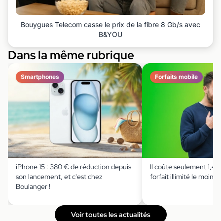
Bouygues Telecom casse le prix de la fibre 8 Gb/s avec
B&YOU
Dans la même rubrique
Smartphones
Forfaits mobile
iPhone 15 : 380 € de réduction depuis
Il coûte seulement 1,49 
son lancement, et c'est chez
forfait illimité le moins 
Boulanger !
Voir toutes les actualités