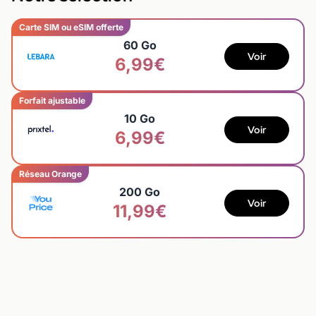
Carte SIM ou eSIM offerte
60 Go
Voir
6,99€
Forfait ajustable
10 Go
Voir
6,99€
Réseau Orange
200 Go
Voir
11,99€