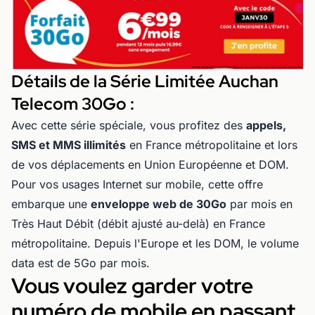
Détails de la Série Limitée Auchan
Telecom 30Go :
Avec cette série spéciale, vous profitez des
appels,
SMS et MMS illimités
en France métropolitaine et lors
de vos déplacements en Union Européenne et DOM.
Pour vos usages Internet sur mobile, cette offre
embarque une
enveloppe web de 30Go
par mois en
Très Haut Débit (débit ajusté au-delà) en France
métropolitaine. Depuis l'Europe et les DOM, le volume
data est de 5Go par mois.
Vous voulez garder votre
numéro de mobile en passant