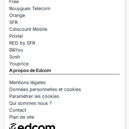
Free
Bouygues Telecom
Orange
SFR
Cdiscount Mobile
Prixtel
RED by SFR
B&You
Sosh
Youprice
A propos de Edcom
Mentions légales
Données personnelles et cookies
Paramétrer les cookies
Qui sommes nous ?
Contact
Plan de site