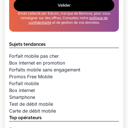
Valider
Email collecté par Edcom, marque de Bemove, pour vous
renseigner sur des offres. Consultez notre
politique de
confidentialité
et de gestion de vos données.
Sujets tendances
Forfait mobile pas cher
Box internet en promotion
Forfaits mobile sans engagement
Promos Free Mobile
Forfait mobile
Box internet
Smartphone
Test de débit mobile
Carte de débit mobile
Top opérateurs