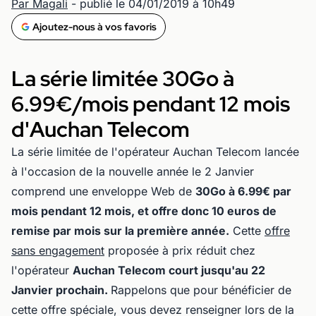
Par Magali
- publié le 04/01/2019 à 10h49
Ajoutez-nous à vos favoris
La série limitée 30Go à
6.99€/mois pendant 12 mois
d'Auchan Telecom
La série limitée de l'opérateur Auchan Telecom lancée
à l'occasion de la nouvelle année le 2 Janvier
comprend une enveloppe Web de
30Go à 6.99€ par
mois pendant 12 mois, et offre donc 10 euros de
remise par mois sur la première année.
Cette
offre
sans engagement
proposée à prix réduit chez
l'opérateur
Auchan Telecom court jusqu'au 22
Janvier prochain.
Rappelons que pour bénéficier de
cette offre spéciale, vous devez renseigner lors de la