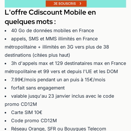
L'offre Cdiscount Mobile en
quelques mots :
40 Go de données mobiles en France
appels, SMS et MMS illimités en France
métropolitaine + illimités en 3G vers plus de 38
destinations (citées plus haut)
3h d'appels max et 129 destinataires max en France
métropolitaine et 99 vers et depuis l'UE et les DOM
7.99€/mois pendant un an puis à 15€/mois
forfait sans engagement
valable jusqu'au 23 janvier inclus avec le code
promo CD12M
Carte SIM 10€
Code promo CD12M
Réseau Orange, SFR ou Bouygues Telecom