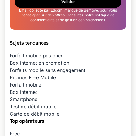
Valider
Email collecté par Edcom, marque de Bemove, pour vous
renseigner sur des offres. Consultez notre
politique de
confidentialité
et de gestion de vos données.
Sujets tendances
Forfait mobile pas cher
Box internet en promotion
Forfaits mobile sans engagement
Promos Free Mobile
Forfait mobile
Box internet
Smartphone
Test de débit mobile
Carte de débit mobile
Top opérateurs
Free