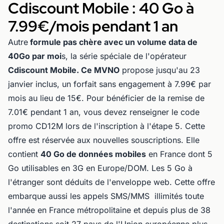
Cdiscount Mobile : 40 Go à
7.99€/mois pendant 1 an
Autre
formule pas chère avec un volume data de
40Go par moi
s, la série spéciale de l'opérateur
Cdiscount Mobile. Ce MVNO
propose jusqu'au 23
janvier inclus, un forfait sans engagement à 7.99€ par
mois au lieu de 15€. Pour bénéficier de la remise de
7.01€ pendant 1 an, vous devez renseigner le code
promo CD12M lors de l'inscription à l'étape 5. Cette
offre est réservée aux nouvelles souscriptions. Elle
contient
40 Go de données mobiles
en France dont 5
Go utilisables en 3G en Europe/DOM. Les 5 Go à
l'étranger sont déduits de l'enveloppe web. Cette offre
embarque aussi les appels SMS/MMS illimités toute
l'année en France métropolitaine et depuis plus de 38
destinations soit 27 pays de l'Union européenne plus