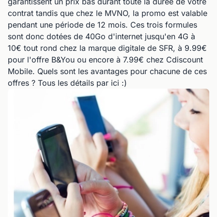
garantissent un prix bas durant toute la durée de votre
contrat tandis que chez le MVNO, la promo est valable
pendant une période de 12 mois. Ces trois formules
sont donc dotées de 40Go d'internet jusqu'en 4G à
10€ tout rond chez la marque digitale de SFR, à 9.99€
pour l'offre B&You ou encore à 7.99€ chez Cdiscount
Mobile. Quels sont les avantages pour chacune de ces
offres ? Tous les détails par ici :)