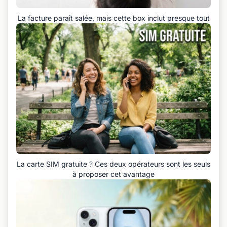
La facture paraît salée, mais cette box inclut presque tout
La carte SIM gratuite ? Ces deux opérateurs sont les seuls
à proposer cet avantage