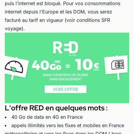
puis l'internet est bloqué. Pour vos consommations
internet depuis l'Europe et les DOM, vous serez
facturé au tarif en vigueur (voir conditions SFR
voyage).
L'offre RED en quelques mots :
40 Go de data en 4G en France
appels illimités vers les fixes et mobiles en France
métropolitaine et vers les fixes dans les DOM ( hors