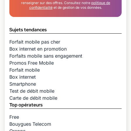
renseigner sur des offres. Consultez notre
politique de
confidentialité
et de gestion de vos données.
Sujets tendances
Forfait mobile pas cher
Box internet en promotion
Forfaits mobile sans engagement
Promos Free Mobile
Forfait mobile
Box internet
Smartphone
Test de débit mobile
Carte de débit mobile
Top opérateurs
Free
Bouygues Telecom