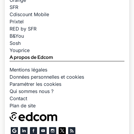
Orange
SFR
Cdiscount Mobile
Prixtel
RED by SFR
B&You
Sosh
Youprice
A propos de Edcom
Mentions légales
Données personnelles et cookies
Paramétrer les cookies
Qui sommes nous ?
Contact
Plan de site