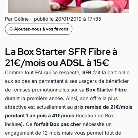
Par Céline
- publié le 20/01/2019 à 17h35
Ajoutez-nous à vos favoris
La Box Starter SFR Fibre à
21€/mois ou ADSL à 15€
Comme tout FAI qui se respecte,
SFR
fait la part belle
aux soldes en permettant à ses usagers de bénéficier
de remises promotionnelles sur sa
Box Starter Fibre
durant la première année. Ainsi, son offre la plus
attractive est actuellement au
prix remisé de 21€/mois
pendant 1 an puis à 41€/mois
(location de Box
incluse). Ce
forfait Box pas cher
nécessite un
engagement de 12 mois mais vous permet tout de