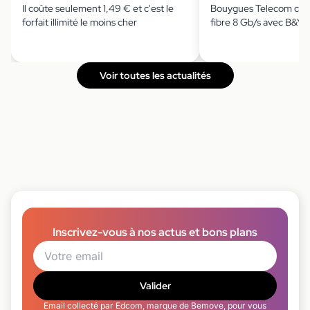
Il coûte seulement 1,49 € et c'est le
Bouygues Telecom casse
forfait illimité le moins cher
fibre 8 Gb/s avec B&Y
Voir toutes les actualités
Inscrivez-vous à nos actus et bons plans
Valider
Email collecté par Edcom, marque de Bemove, pour vous