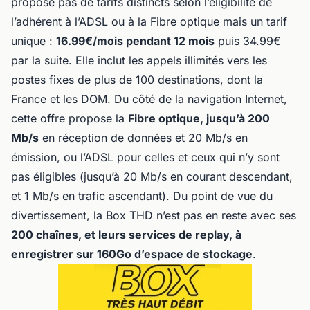
propose pas de tarifs distincts selon l’éligibilité de
l’adhérent à l’ADSL ou à la Fibre optique mais un tarif
unique :
16.99€/mois pendant 12 mois
puis 34.99€
par la suite. Elle inclut les appels illimités vers les
postes fixes de plus de 100 destinations, dont la
France et les DOM. Du côté de la navigation Internet,
cette offre propose la
Fibre optique, jusqu’à 200
Mb/s
en réception de données et 20 Mb/s en
émission, ou l’ADSL pour celles et ceux qui n’y sont
pas éligibles (jusqu’à 20 Mb/s en courant descendant,
et 1 Mb/s en trafic ascendant). Du point de vue du
divertissement, la Box THD n’est pas en reste avec ses
200 chaînes, et leurs services de replay, à
enregistrer sur 160Go d’espace de stockage
.