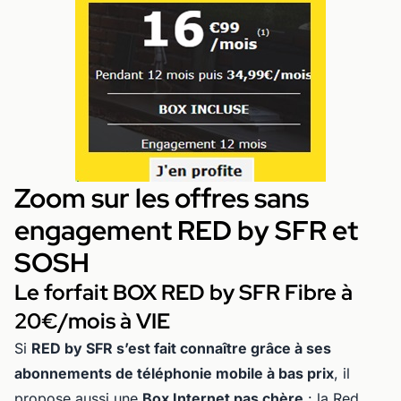
Zoom sur les offres sans
engagement RED by SFR et
SOSH
Le forfait BOX RED by SFR Fibre à
20€/mois à VIE
Si
RED by SFR s’est fait connaître grâce à ses
abonnements de téléphonie mobile à bas prix
, il
propose aussi une
Box Internet pas chère
: la
Red