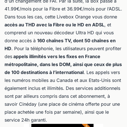
d'un changement de FAI. Par la suite, la Box passe à
41.99€/mois pour la Fibre et 36.99€/mois pour l’ADSL.
Dans tous les cas, cette Livebox Orange vous donne
accès au THD avec la Fibre ou le HD en ADSL
, et
comprend un nouveau décodeur Ultra HD qui vous
donne accès à
160 chaînes TV, dont 50 chaînes en
HD
. Pour la téléphonie, les utilisateurs peuvent profiter
des
appels illimités vers les fixes en France
métropolitaine, dans les DOM, ainsi que ceux de plus
de 100 destinations à l’international
. Les appels vers
les numéros mobiles au Canada et aux Etats-Unis sont
également inclus et illimités. Des services additionnels
sont par ailleurs compris dans cet abonnement, à
savoir Cinéday (une place de cinéma offerte pour une
place achetée une fois par semaine), ainsi que le
service 24h garanti.