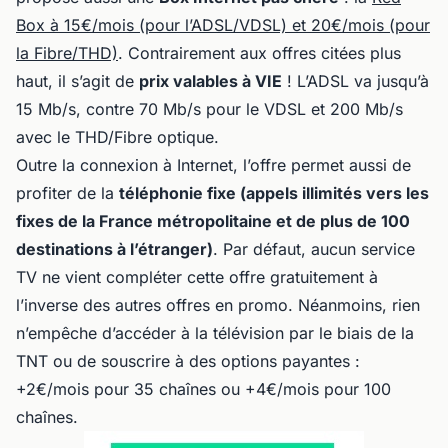
Box à 15€/mois (pour l’ADSL/VDSL) et 20€/mois (pour
la Fibre/THD)
. Contrairement aux offres citées plus
haut, il s’agit de
prix valables à VIE
! L’ADSL va jusqu’à
15 Mb/s, contre 70 Mb/s pour le VDSL et 200 Mb/s
avec le THD/Fibre optique.
Outre la connexion à Internet, l’offre permet aussi de
profiter de la
téléphonie fixe (appels illimités vers les
fixes de la France métropolitaine et de plus de 100
destinations à l’étranger)
. Par défaut, aucun service
TV ne vient compléter cette offre gratuitement à
l’inverse des autres offres en promo. Néanmoins, rien
n’empêche d’accéder à la télévision par le biais de la
TNT ou de souscrire à des options payantes :
+2€/mois pour 35 chaînes ou +4€/mois pour 100
chaînes.