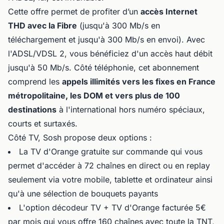
Cette offre permet de profiter d’un
accès Internet
THD avec la Fibre
(jusqu'à 300 Mb/s en
téléchargement et jusqu'à 300 Mb/s en envoi). Avec
l'ADSL/VDSL 2, vous bénéficiez d'un accès haut débit
jusqu'à 50 Mb/s. Côté téléphonie, cet abonnement
comprend les
appels illimités vers les fixes en France
métropolitaine, les DOM et vers plus de 100
destinations
à l'international hors numéro spéciaux,
courts et surtaxés.
Côté TV, Sosh propose deux options :
La TV d'Orange gratuite sur commande qui vous
permet d'accéder à 72 chaînes en direct ou en replay
seulement via votre mobile, tablette et ordinateur ainsi
qu'à une sélection de bouquets payants
L'option décodeur TV + TV d'Orange facturée 5€
par mois qui vous offre 160 chaînes avec toute la TNT,