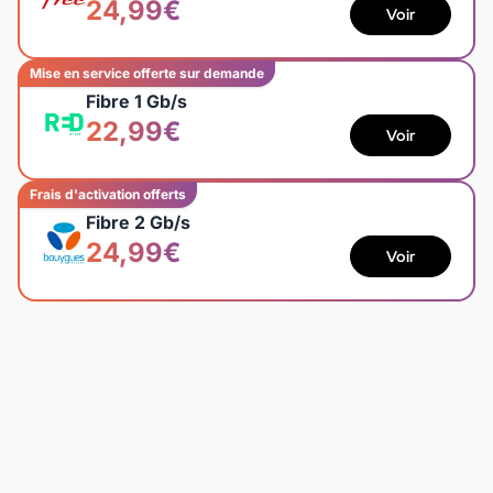
24,99€
Voir
Mise en service offerte sur demande
Fibre 1 Gb/s
22,99€
Voir
Frais d'activation offerts
Fibre 2 Gb/s
24,99€
Voir