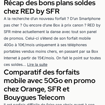
Récap des bons plans soldes
chez RED by SFR
A la recherche d’un nouveau forfait ? D’un Smartphone
pas cher ? Ou encore d’une Box à prix canon ? RED by
SFR mène actuellement la danse avec tout son panel
de promos. Celui-ci s’étend de son forfait mobile
40Go à 10€/mois uniquement à ses téléphones
portables vendus moins chers, en passant par sa Box
Internet à partir de 15€/mois. On fait le point sur toutes
ces soldes...
Lire la suite
Comparatif des forfaits
mobile avec 50Go en promo
chez Orange, SFR et
Bouygues Telecom
Il est parfois difficile de faire son choix quant à son