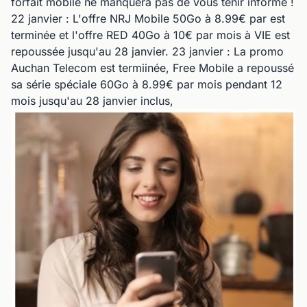
forfait mobile ne manquera pas de vous tenir informé !
22 janvier : L'offre NRJ Mobile 50Go à 8.99€ par est
terminée et l'offre RED 40Go à 10€ par mois à VIE est
repoussée jusqu'au 28 janvier. 23 janvier : La promo
Auchan Telecom est termiinée, Free Mobile a repoussé
sa série spéciale 60Go à 8.99€ par mois pendant 12
mois jusqu'au 28 janvier inclus,