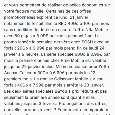
et vous permettent de réaliser de belles économies sur
votre facture mobile. Certaines de ces offres
promotionnelles expirent ce lundi 21 janvier
notamment le forfait illimité RED 40Go à 10€ par mois
sans condition de durée ou encore l'offre NRJ Mobile
avec 50 gigas à 8.99€ par mois pendant 1 an. La
promo lancée la semaine dernière chez SOSH avec un
forfait 20Go à 9.99€ par mois prend fin ce jeudi 24
janvier à 9 heures. La série spéciale 60Go à 8.99€ par
mois la première année chez Free Mobile est valable
jusqu'au 22 janvier inclus. Même échéance pour l'offre
Auchan Telecom 30Go à 6.99€ par mois les 12
premiers mois. La remise Cdiscount Mobile sur son
forfait 40Go à 7.99€ par mois s'arrête le 23 janvier.
Les deux séries spéciales B&You à prix réduits et pas
seulement la première année sont quant à elles
valables jusqu'au 3 février...Prolongations des offres,
nouvelles promos à venir ? Edcom votre comparateur