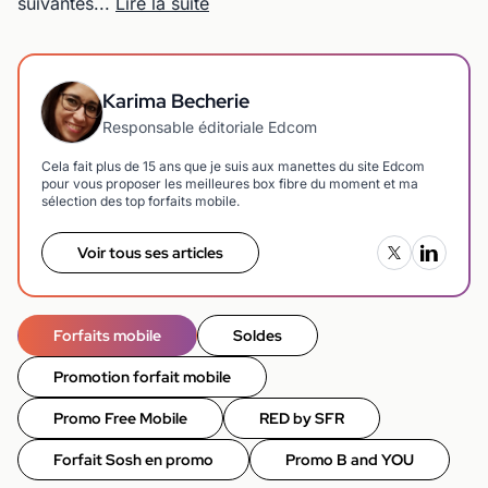
suivantes...
Lire la suite
Karima Becherie
Responsable éditoriale Edcom
Cela fait plus de 15 ans que je suis aux manettes du site Edcom
pour vous proposer les meilleures box fibre du moment et ma
sélection des top forfaits mobile.
Voir tous ses articles
Forfaits mobile
Soldes
Promotion forfait mobile
Promo Free Mobile
RED by SFR
Forfait Sosh en promo
Promo B and YOU