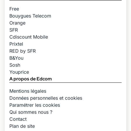
Free
Bouygues Telecom
Orange
SFR
Cdiscount Mobile
Prixtel
RED by SFR
B&You
Sosh
Youprice
A propos de Edcom
Mentions légales
Données personnelles et cookies
Paramétrer les cookies
Qui sommes nous ?
Contact
Plan de site