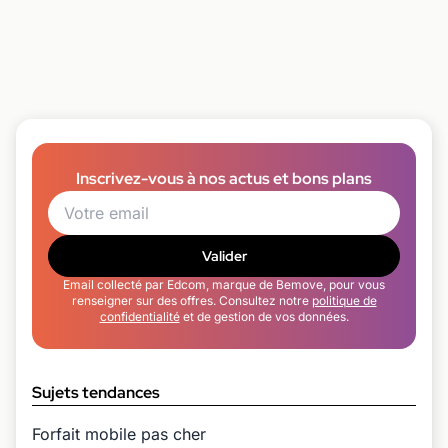
Inscrivez-vous à nos actus et bons plans
Valider
Email collecté par Edcom, marque de Bemove, pour vous
renseigner sur des offres. Consultez notre
politique de
confidentialité
et de gestion de vos données.
Sujets tendances
Forfait mobile pas cher