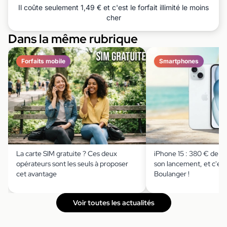
Il coûte seulement 1,49 € et c'est le forfait illimité le moins
cher
Dans la même rubrique
Forfaits mobile
Smartphones
La carte SIM gratuite ? Ces deux
iPhone 15 : 380 € de r
opérateurs sont les seuls à proposer
son lancement, et c'est
cet avantage
Boulanger !
Voir toutes les actualités