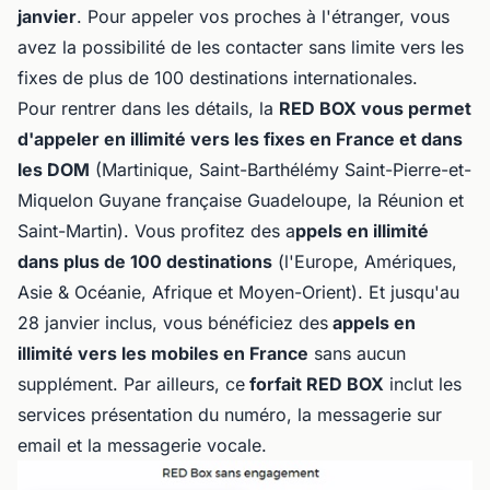
janvier
. Pour appeler vos proches à l'étranger, vous
avez la possibilité de les contacter sans limite vers les
fixes de plus de 100 destinations internationales.
Pour rentrer dans les détails, la
RED BOX vous permet
d'appeler en illimité vers les fixes en France et dans
les DOM
(Martinique, Saint-Barthélémy Saint-Pierre-et-
Miquelon Guyane française Guadeloupe, la Réunion et
Saint-Martin). Vous profitez des a
ppels en illimité
dans plus de 100 destinations
(l'Europe, Amériques,
Asie & Océanie, Afrique et Moyen-Orient). Et jusqu'au
28 janvier inclus, vous bénéficiez des
appels en
illimité vers les mobiles en France
sans aucun
supplément. Par ailleurs, ce
forfait RED BOX
inclut les
services présentation du numéro, la messagerie sur
email et la messagerie vocale.