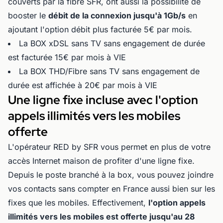
couverts par la fibre SFR, ont aussi la possibilité de
booster le
débit de la connexion jusqu'à 1Gb/s
en
ajoutant l'option débit plus facturée 5€ par mois.
La BOX xDSL sans TV sans engagement de durée
est facturée 15€ par mois à VIE
La BOX THD/Fibre sans TV sans engagement de
durée est affichée à 20€ par mois à VIE
Une ligne fixe incluse avec l'option
appels illimités vers les mobiles
offerte
L'opérateur RED by SFR vous permet en plus de votre
accès Internet maison de profiter d'une ligne fixe.
Depuis le poste branché à la box, vous pouvez joindre
vos contacts sans compter en France aussi bien sur les
fixes que les mobiles. Effectivement,
l'option appels
illimités vers les mobiles est offerte jusqu'au 28