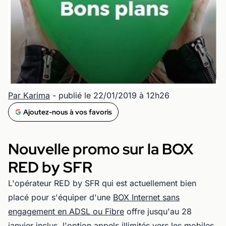
Par Karima
- publié le 22/01/2019 à 12h26
Ajoutez-nous à vos favoris
Nouvelle promo sur la BOX
RED by SFR
L'opérateur RED by SFR qui est actuellement bien
placé pour s'équiper d'une
BOX Internet sans
engagement en ADSL ou Fibre
offre jusqu'au 28
janvier inclus, l'option appels illimités vers les mobiles