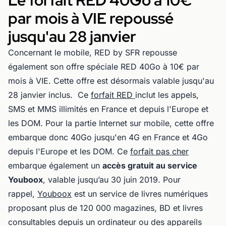
Le forfait RED 40Go à 10€
par mois à VIE repoussé
jusqu'au 28 janvier
Concernant le mobile, RED by SFR repousse
également son offre spéciale RED 40Go à 10€ par
mois à VIE. Cette offre est désormais valable jusqu'au
28 janvier inclus. Ce
forfait RED
inclut les appels,
SMS et MMS illimités en France et depuis l'Europe et
les DOM. Pour la partie Internet sur mobile, cette offre
embarque donc 40Go jusqu'en 4G en France et 4Go
depuis l'Europe et les DOM. Ce
forfait pas cher
embarque également un
accès gratuit au service
Youboox
, valable jusqu’au 30 juin 2019. Pour
rappel,
Youboox
est un service de livres numériques
proposant plus de 120 000 magazines, BD et livres
consultables depuis un ordinateur ou des appareils