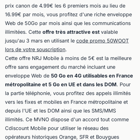
prix canon de 4.99€ les 6 premiers mois au lieu de
16.99€ par mois, vous profitez d'une riche enveloppe
Web de 50Go par mois ainsi que les communications
illimitées. Cette
offre très attractive est
valable
jusqu'au 3 mars en utilisant le
code promo 50WOOT
lors de votre souscription
.
Cette offre NRJ Mobile à moins de 5€ est la meilleure
offre sans engagement du marché incluant une
enveloppe Web de
50 Go en 4G utilisables en France
métropolitaine et 5 Go en UE et dans les DOM
. Pour
la partie téléphonie, vous profitez des appels illimités
vers les fixes et mobiles en France métropolitaine et
depuis l'UE et les DOM ainsi que les SMS/MMS
illimités. Ce MVNO dispose d'un accord tout comme
Cdiscount Mobile pour utiliser le réseau des
opérateurs historiques Orange, SFR et Bouygues