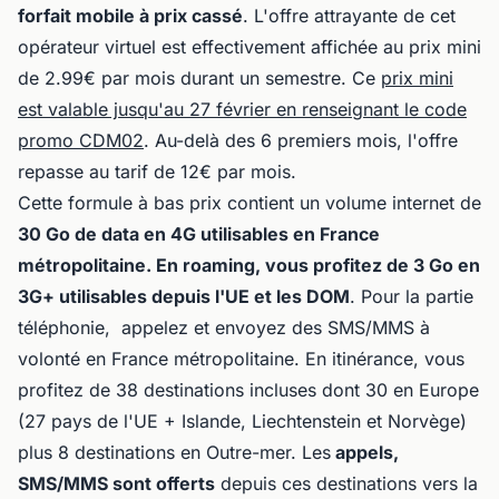
forfait mobile à prix cassé
. L'offre attrayante de cet
opérateur virtuel est effectivement affichée au prix mini
de 2.99€ par mois durant un semestre. Ce
prix mini
est valable jusqu'au 27 février en renseignant le code
promo CDM02
. Au-delà des 6 premiers mois, l'offre
repasse au tarif de 12€ par mois.
Cette formule à bas prix contient un volume internet de
30 Go
de data en 4G utilisables en France
métropolitaine. En roaming, vous profitez de
3 Go en
3G+ utilisables depuis l'UE et les DOM
. Pour la partie
téléphonie, appelez et envoyez des SMS/MMS à
volonté en France métropolitaine. En itinérance, vous
profitez de 38 destinations incluses dont 30 en Europe
(27 pays de l'UE + Islande, Liechtenstein et Norvège)
plus 8 destinations en Outre-mer. Les
appels,
SMS/MMS sont offerts
depuis ces destinations vers la