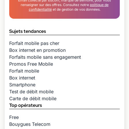
Email collecté par Edcom, marque de Bemove, pour vous
renseigner sur des offres. Consultez notre
politique de
confidentialité
et de gestion de vos données.
Sujets tendances
Forfait mobile pas cher
Box internet en promotion
Forfaits mobile sans engagement
Promos Free Mobile
Forfait mobile
Box internet
Smartphone
Test de débit mobile
Carte de débit mobile
Top opérateurs
Free
Bouygues Telecom