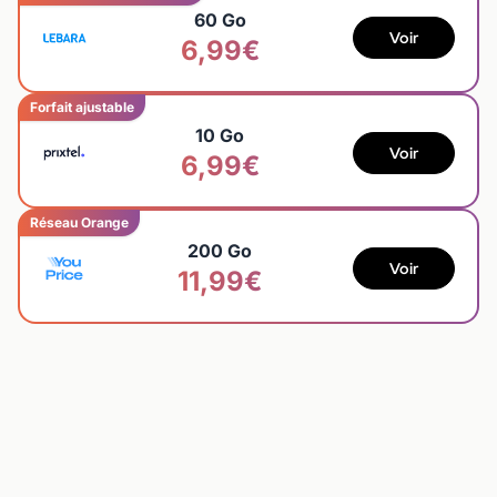
60 Go
Voir
6,99€
Forfait ajustable
10 Go
Voir
6,99€
Réseau Orange
200 Go
Voir
11,99€