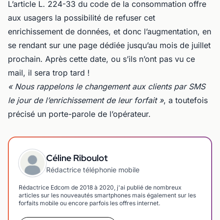
L’article L. 224-33 du code de la consommation offre
aux usagers la possibilité de refuser cet
enrichissement de données, et donc l’augmentation, en
se rendant sur une page dédiée jusqu’au mois de juillet
prochain. Après cette date, ou s’ils n’ont pas vu ce
mail, il sera trop tard !
« Nous rappelons le changement aux clients par SMS
le jour de l’enrichissement de leur forfait »
, a toutefois
précisé un porte-parole de l’opérateur.
Céline Riboulot
Rédactrice téléphonie mobile
Rédactrice Edcom de 2018 à 2020, j'ai publié de nombreux
articles sur les nouveautés smartphones mais également sur les
forfaits mobile ou encore parfois les offres internet.