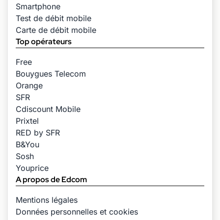
Smartphone
Test de débit mobile
Carte de débit mobile
Top opérateurs
Free
Bouygues Telecom
Orange
SFR
Cdiscount Mobile
Prixtel
RED by SFR
B&You
Sosh
Youprice
A propos de Edcom
Mentions légales
Données personnelles et cookies