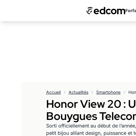
Forfa
Accueil
Actualités
Smartphone
Honor View 20 : 
Bouygues Telec
Sorti officiellement au début de l’anné
petit bijou alliant design, puissance 