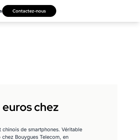
s
Contactez-nous
 euros chez
t chinois de smartphones. Véritable
omo chez Bouygues Telecom, en