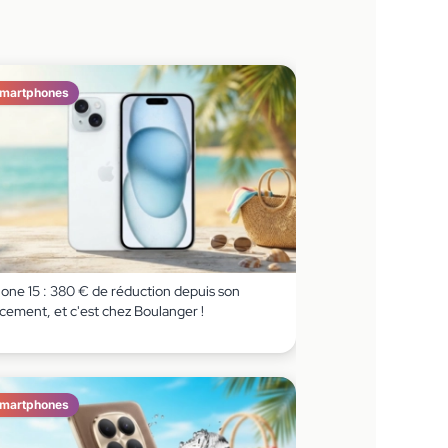
martphones
hone 15 : 380 € de réduction depuis son
cement, et c'est chez Boulanger !
martphones