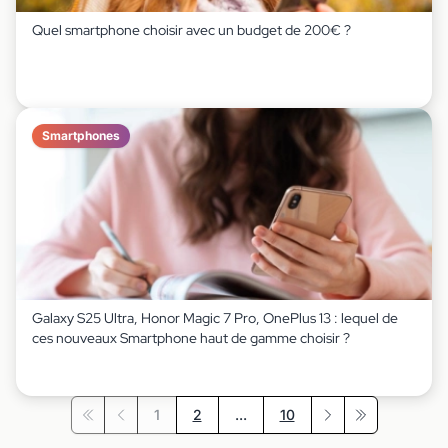
Quel smartphone choisir avec un budget de 200€ ?
Smartphones
Galaxy S25 Ultra, Honor Magic 7 Pro, OnePlus 13 : lequel de
ces nouveaux Smartphone haut de gamme choisir ?
1
2
...
10
Première page
Précédent
Suivant
Dernière page