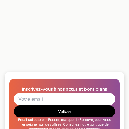
Inscrivez-vous à nos actus et bons plans
Valider
Email collecté par Edcom, marque de Bemove, pour vous
renseigner sur des offres. Consultez notre
politique de
confidentialité
et de gestion de vos données.