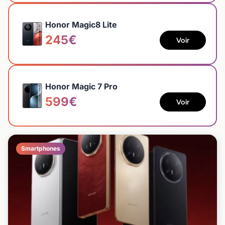
Honor Magic8 Lite
245€
Voir
Honor Magic 7 Pro
599€
Voir
Smartphones