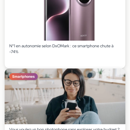
N°1 en autonomie selon DxOMark : ce smartphone chute à
-74%
Smartphones
Vous voulez un bon photophone sans exploser votre budget ?