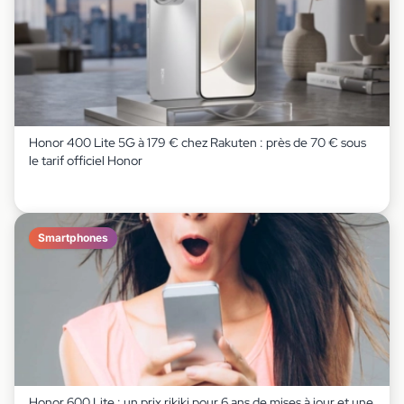
Honor 400 Lite 5G à 179 € chez Rakuten : près de 70 € sous
le tarif officiel Honor
Smartphones
Honor 600 Lite : un prix rikiki pour 6 ans de mises à jour et une