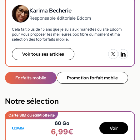
Karima Becherie
Responsable éditoriale Edcom
Cela fait plus de 15 ans que je suis aux manettes du site Edcom
pour vous proposer les meilleures box fibre du moment et ma
sélection des top forfaits mobile.
Voir tous ses articles
Forfaits mobile
Promotion forfait mobile
Notre sélection
Carte SIM ou eSIM offerte
60 Go
Voir
6,99€