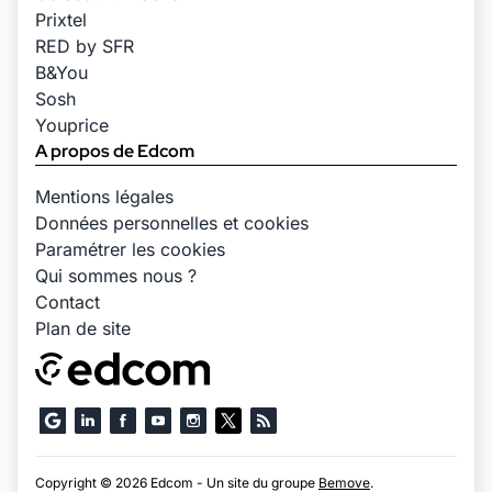
Prixtel
RED by SFR
B&You
Sosh
Youprice
A propos de Edcom
Mentions légales
Données personnelles et cookies
Paramétrer les cookies
Qui sommes nous ?
Contact
Plan de site
Copyright © 2026 Edcom - Un site du groupe
Bemove
.