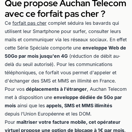
Que propose Auchan Telecom
avec ce forfait pas cher ?
Ce
forfait pas cher
complet séduira les bavards qui
utilisent leur Smartphone pour surfer, consulter leurs
mails et communiquer via les réseaux sociaux. En effet
cette Série Spéciale comporte une
enveloppe Web de
50Go par mois jusqu'en 4G
(réduction de débit au-
delà du seuil autorisé). Pour les communications
téléphoniques, ce forfait vous permet d'appeler et
d'échanger des SMS et MMS en illimité en France.
Pour vos
déplacements à l'étranger
, Auchan Telecom
met à disposition une
enveloppe dédiée de 5Go par
mois
ainsi que les
appels, SMS et MMS illimités
depuis l’Union Européenne et les DOM.
Pour
maîtriser votre facture mobile, cet opérateur
virtuel propose une option de blocage à 1€ par mois
.