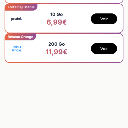
Forfait ajustable
10 Go
Voir
6,99€
Réseau Orange
200 Go
Voir
11,99€