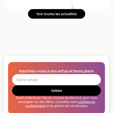
Voir toutes les actualités
Inscrivez-vous à nos actus et bons plans
Valider
Email collecté par Edcom, marque de Bemove, pour vous
renseigner sur des offres. Consultez notre
politique de
confidentialité
et de gestion de vos données.