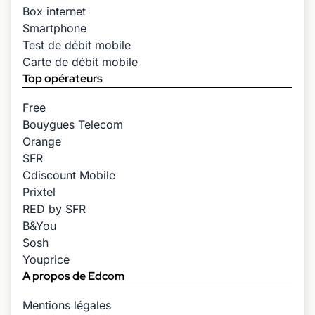
Box internet
Smartphone
Test de débit mobile
Carte de débit mobile
Top opérateurs
Free
Bouygues Telecom
Orange
SFR
Cdiscount Mobile
Prixtel
RED by SFR
B&You
Sosh
Youprice
A propos de Edcom
Mentions légales