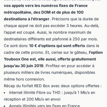
vos appels vers les numéros fixes de France
métropolitaine, des DOM et de plus de 100
destinations à l’étranger
. Précisons que la durée de
chaque appel ne doit pas excéder 3 heures. Au-delà,
l’appel est coupé. Aussi, le nombre maximum de
destinataires différents est plafonné à 250 par mois.
Ce sont donc
10 € d’options qui sont offerts
dans le
cadre de cette promo. Et, cerise sur le gâteau,
l’option
Youboox One est, elle aussi, offerte gratuitement
jusqu’au 30 juin 2019
. Profitez-en pour accéder à
plusieurs milliers de livres numériques, disponibles
même hors connexion.
Récap du forfait RED Box avec deux options offertes :
Internet illimité Fibre ou THD : jusqu’à 1 Mb/s en
réception et 200 Mb/s en envoi
Appels illimités vers les fixes en France