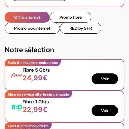
Offre internet
Promo fibre
Promo box internet
RED by SFR
Notre sélection
Frais d'activation remboursés
Fibre 5 Gb/s
24,99€
Voir
Mise en service offerte sur demande
Fibre 1 Gb/s
22,99€
Voir
Frais d'activation offerts