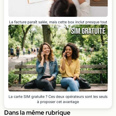
La facture paraît salée, mais cette box inclut presque tout
La carte SIM gratuite ? Ces deux opérateurs sont les seuls
à proposer cet avantage
Dans la même rubrique